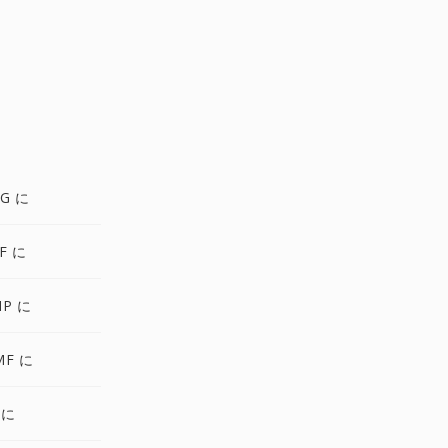
NG に
F に
MP に
MF に
 に