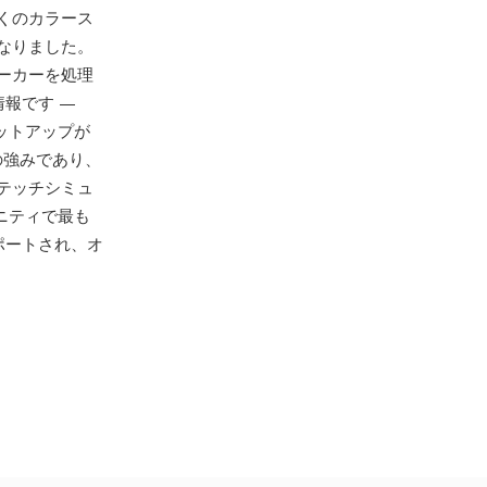
くのカラース
なりました。
ーカーを処理
報です —
ットアップが
の強みであり、
テッチシミュ
ニティで最も
ポートされ、オ