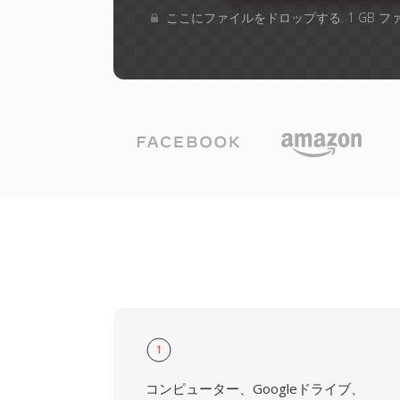
ここにファイルをドロップする. 1 GB 
1
コンピューター、Googleドライブ、