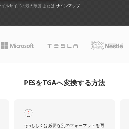
ファイルサイズの最大限度 または
サインアップ
PESをTGAへ変換する方法
2
tgaもしくは必要な別のフォーマットを選