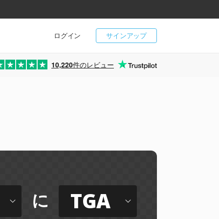
ログイン
サインアップ
10,220
件のレビュー
TGA
に