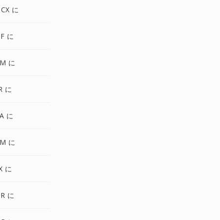
OCX に
F に
GM に
R に
A に
BM に
X に
DR に