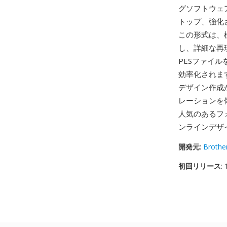
グソフトウェ
トップ、強化
この形式は、
し、詳細な再
PESファイ
効率化されます
デザイン作成
レーションを
人気のあるフ
ンラインデザ
開発元
:
Brother
初回リリース
: