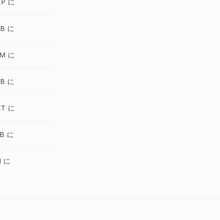
AP に
TB に
AM に
DB に
CT に
B に
I に