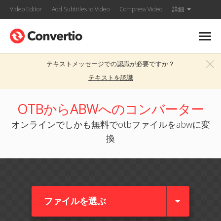
Video Editor
Add Subtitles to Video
Compress Video
詳細
テキストメッセージでの認識が必要ですか？
テキストを認識
OTBからABWへのコンバーター
オンラインでしかも無料でotbファイルをabwに変
換
ファイルを選ぶ