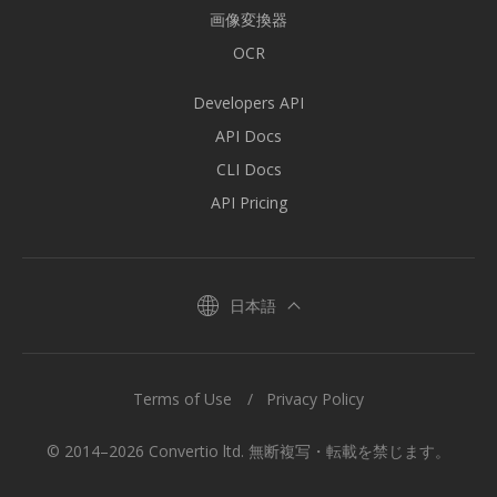
画像変換器
OCR
Developers API
API Docs
CLI Docs
API Pricing
日本語
Terms of Use
Privacy Policy
© 2014–2026 Convertio ltd. 無断複写・転載を禁じます。