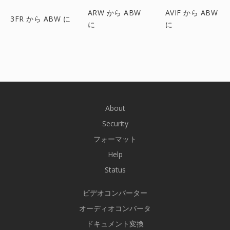
ARW から ABW
AVIF から ABW
3FR から ABW に
に
に
About
Security
フォーマット
Help
Status
ビデオコンバーター
オーディオコンバータ
ドキュメント変換