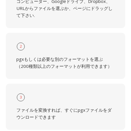
コンピューター、Googleドライブ、Dropbox、
URLからファイルを選ぶか、ページにドラッグし
て下さい.
2
pgxもしくは必要な別のフォーマットを選ぶ
（200種類以上のフォーマットが利用できます）
3
ファイルを変換すれば、すぐにpgxファイルをダ
ウンロードできます