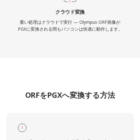
クラウド変換
重い処理はクラウドで実行 — Olympus ORF画像が
PGXに変換される間もパソコンは快適に動作します。
ORFをPGXへ変換する方法
1