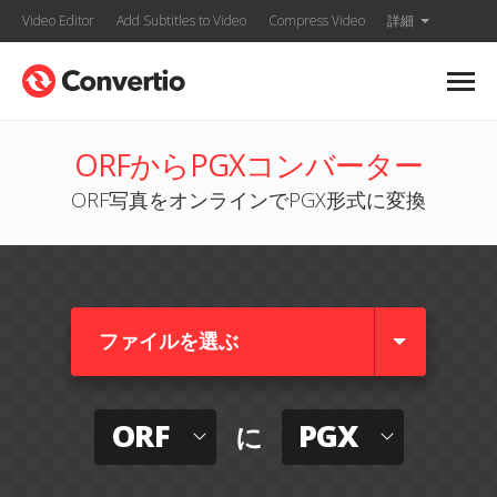
Video Editor
Add Subtitles to Video
Compress Video
詳細
ORFからPGXコンバーター
ORF写真をオンラインでPGX形式に変換
ファイルを選ぶ
ORF
PGX
に