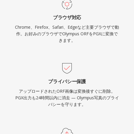
ブラウザ対応
Chrome、Firefox、Safari、Edgeなど主要ブラウザで動
作。お好みのブラウザでOlympus ORFをPGXに変換で
きます。
プライバシー保護
アップロードされたORF画像は変換後すぐに削除。
PGX出力も24時間以内に消去 — Olympus写真のプライ
バシーを守ります。