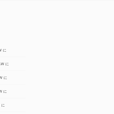
W に
AW に
W に
W に
W に