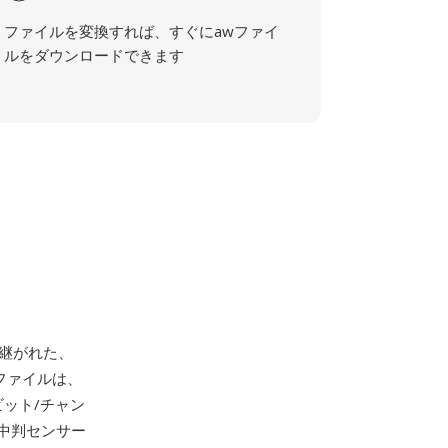
ファイルを変換すれば、すぐにawファイ
ルをダウンロードできます
き継がれた、
ファイルは、
6ビット/チャン
中判センサー