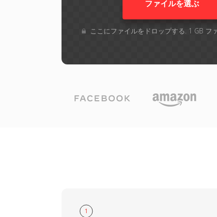
ファイルを選ぶ
ここにファイルをドロップする. 1 GB 
1