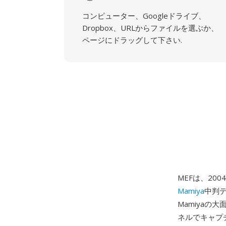
コンピューター、Googleドライブ、
Dropbox、URLからファイルを選ぶか、
ページにドラッグして下さい.
MEFは、20
Mamiya
中判デ
Mamiyaの
ネルでキャプ