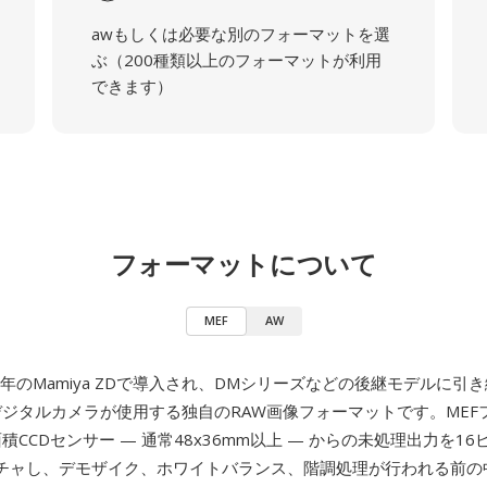
awもしくは必要な別のフォーマットを選
ぶ（200種類以上のフォーマットが利用
できます）
フォーマットについて
MEF
AW
04年のMamiya ZDで導入され、DMシリーズなどの後継モデルに引
ジタルカメラが使用する独自のRAW画像フォーマットです。MEF
大面積CCDセンサー — 通常48x36mm以上 — からの未処理出力を1
チャし、デモザイク、ホワイトバランス、階調処理が行われる前の