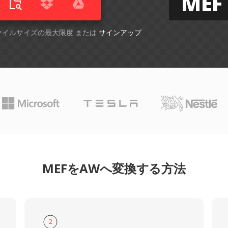
MEF
ファイルサイズの最大限度 または
サインアップ
MEFをAWへ変換する方法
2