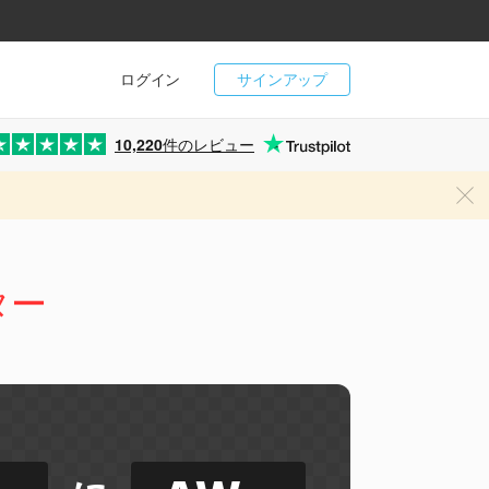
ログイン
サインアップ
10,220
件のレビュー
ター