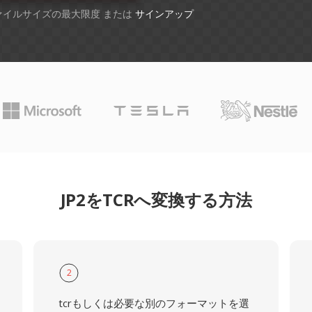
ファイルサイズの最大限度 または
サインアップ
JP2をTCRへ変換する方法
2
tcrもしくは必要な別のフォーマットを選