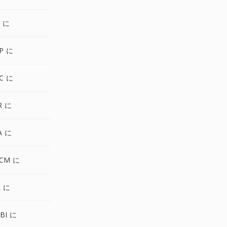
O に
P に
IC に
R に
A に
OCM に
R に
BI に