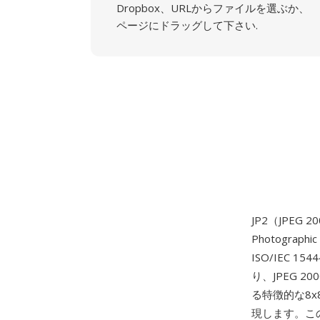
Dropbox、URLからファイルを選ぶか、
ページにドラッグして下さい.
JP2（JPEG 2
Photograp
ISO/IEC
り、JPEG 
る特徴的な8
現します。こ