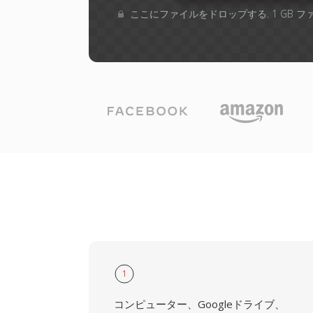
ここにファイルをドロップする. 1 GB 
1
コンピューター、Googleドライブ、