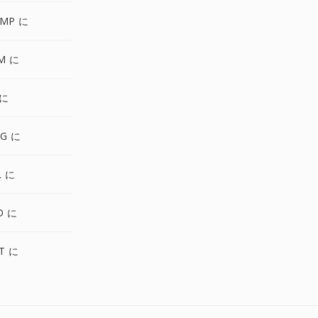
BMP に
M に
 に
NG に
L に
D に
CT に