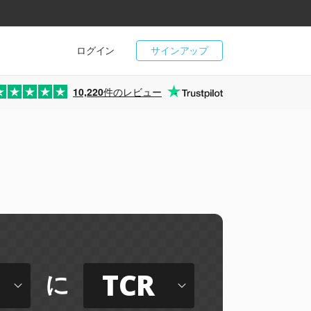
ログイン
サインアップ
10,220
件のレビュー
TCR
に