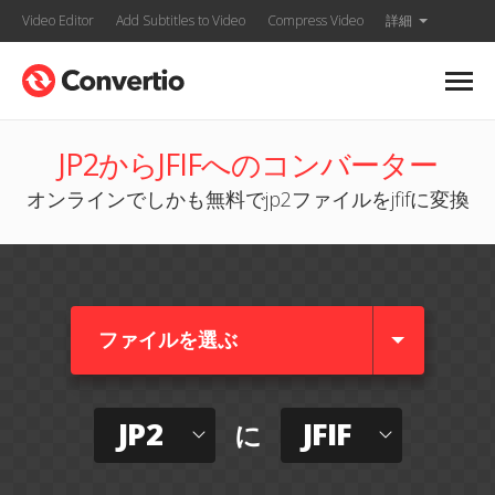
Video Editor
Add Subtitles to Video
Compress Video
詳細
JP2からJFIFへのコンバーター
オンラインでしかも無料でjp2ファイルをjfifに変換
ファイルを選ぶ
JP2
JFIF
に