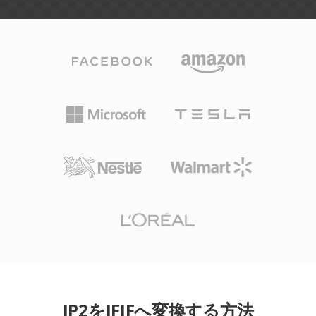
JP2をJFIFへ変換する方法