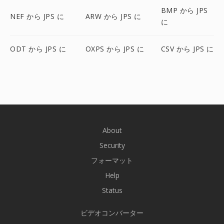
BMP から JPS
NEF から JPS に
ARW から JPS に
に
ODT から JPS に
OXPS から JPS に
CSV から JPS に
About
Security
フォーマット
Help
Status
ビデオコンバーター