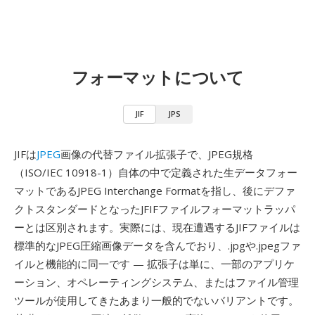
フォーマットについて
JIF
JPS
JIFは
JPEG
画像の代替ファイル拡張子で、JPEG規格
（ISO/IEC 10918-1）自体の中で定義された生データフォー
マットであるJPEG Interchange Formatを指し、後にデファ
クトスタンダードとなったJFIFファイルフォーマットラッパ
ーとは区別されます。実際には、現在遭遇するJIFファイルは
標準的なJPEG圧縮画像データを含んでおり、.jpgや.jpegファ
イルと機能的に同一です — 拡張子は単に、一部のアプリケ
ーション、オペレーティングシステム、またはファイル管理
ツールが使用してきたあまり一般的でないバリアントです。