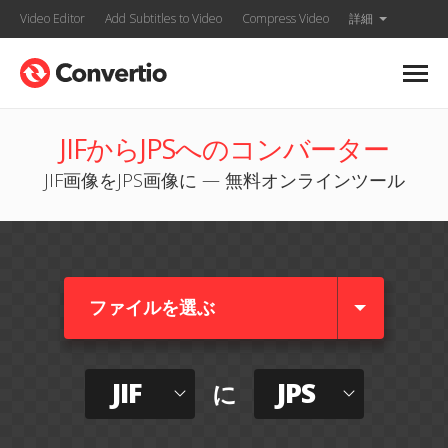
Video Editor
Add Subtitles to Video
Compress Video
詳細
JIFからJPSへのコンバーター
JIF画像をJPS画像に — 無料オンラインツール
ファイルを選ぶ
JIF
JPS
に