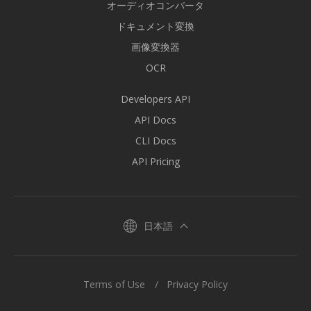
オーディオコンバータ
ドキュメント変換
画像変換器
OCR
Developers API
API Docs
CLI Docs
API Pricing
日本語
Terms of Use
Privacy Policy