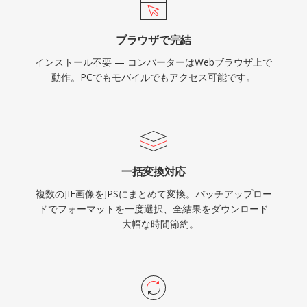
ブラウザで完結
インストール不要 — コンバーターはWebブラウザ上で
動作。PCでもモバイルでもアクセス可能です。
一括変換対応
複数のJIF画像をJPSにまとめて変換。バッチアップロー
ドでフォーマットを一度選択、全結果をダウンロード
— 大幅な時間節約。