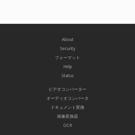
About
Security
フォーマット
Help
Status
ビデオコンバーター
オーディオコンバータ
ドキュメント変換
画像変換器
OCR