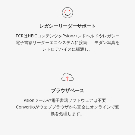
レガシーリーダーサポート
TCRはHEICコンテンツをPsionハンドヘルドやレガシー
電子書籍リーダーエコシステムに接続 — モダン写真を
レトロデバイスに橋渡し。
ブラウザベース
Psionツールや電子書籍ソフトウェアは不要 —
Convertioがウェブブラウザから完全にオンラインで変
換を処理します。