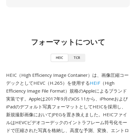
フォーマットについて
HEIC
TCR
HEIC（High Efficiency Image Container）は、画像圧縮コー
デックとしてHEVC（H.265）を使用する
HEIF
（High
Efficiency Image File Format）規格のAppleによるブランド
実装です。Appleは2017年9月のiOS 11から、iPhoneおよび
iPadのデフォルト写真フォーマットとしてHEICを採用し、
新規撮影画像においてJPEGを置き換えました。HEICファイ
ルはHEVCビデオコーデックのイントラフレーム符号化モー
ドで圧縮された写真を格納し、高度な予測、変換、エントロ