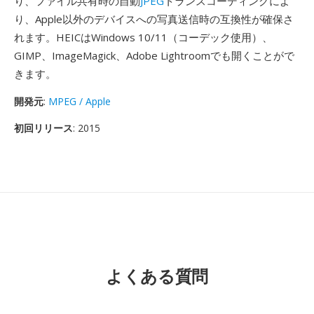
り、ファイル共有時の自動
JPEG
トランスコーディングによ
り、Apple以外のデバイスへの写真送信時の互換性が確保さ
れます。HEICはWindows 10/11（コーデック使用）、
GIMP、ImageMagick、Adobe Lightroomでも開くことがで
きます。
開発元
:
MPEG / Apple
初回リリース
: 2015
よくある質問