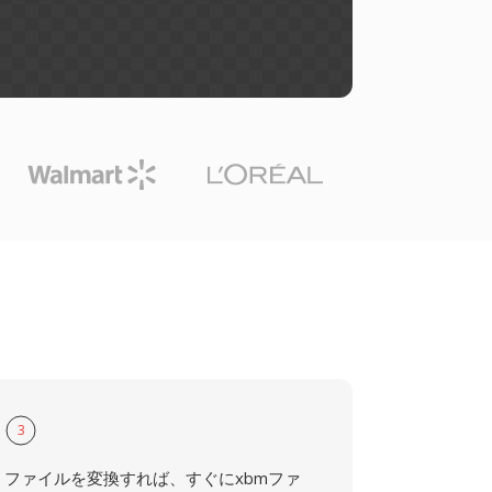
3
ファイルを変換すれば、すぐにxbmファ