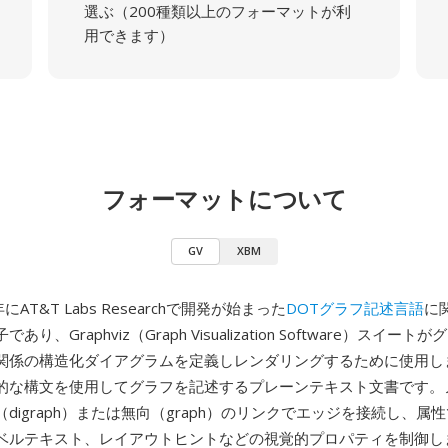
選ぶ（200種類以上のフォーマットが利
用できます）
フォーマットについて
GV
XBM
にAT&T Labs Researchで開発が始まった
DOTグラフ記述言語
に
り、Graphviz（Graph Visualization Software）スイー
関係の構造化ダイアグラムを定義しレンダリングするために使用し
的な構文を使用してグラフを記述するプレーンテキスト文書です。
digraph）または無向（graph）のリンクでエッジを接続し、属
ベルテキスト、レイアウトヒントなどの視覚的プロパティを制御し