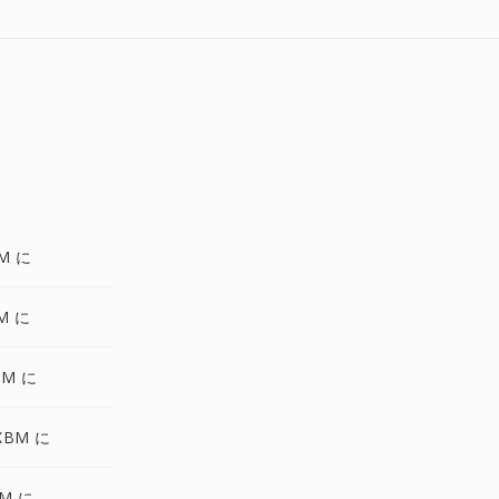
M に
M に
BM に
XBM に
BM に