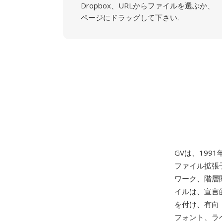
Dropbox、URLからファイルを選ぶか、
ページにドラッグして下さい.
GVは、1991年
ファイル拡張子であ
ワーク、階層
イルは、宣言
を付け、有向（
フォント、ラ