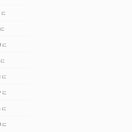
A に
 に
M に
 に
R に
P に
B に
M に