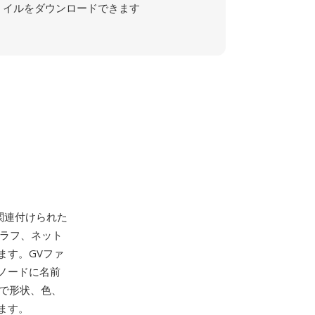
イルをダウンロードできます
関連付けられた
トがグラフ、ネット
ます。GVファ
ノードに名前
性で形状、色、
ます。