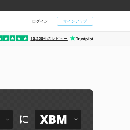
ログイン
サインアップ
10,220
件のレビュー
XBM
に