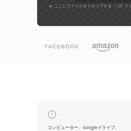
ここにファイルをドロップする. 1 GB 
1
コンピューター、Googleドライブ、