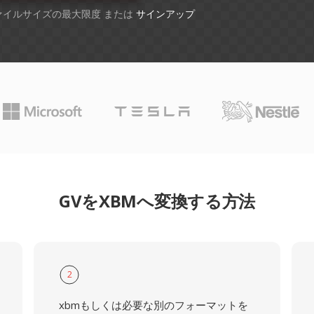
ファイルサイズの最大限度 または
サインアップ
GVをXBMへ変換する方法
2
xbmもしくは必要な別のフォーマットを