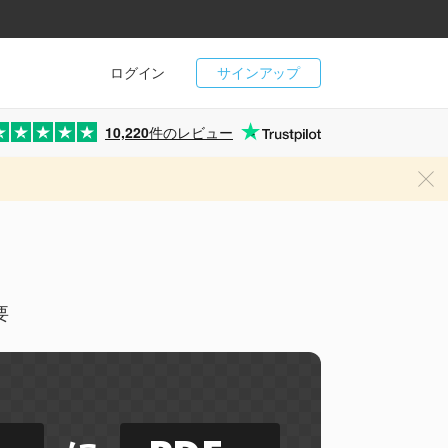
ログイン
サインアップ
10,220
件のレビュー
要