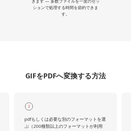
きます — 多数ファイルを一度のセッ
ションで処理する時間を節約できま
す。
GIFをPDFへ変換する方法
2
pdfもしくは必要な別のフォーマットを選
ぶ（200種類以上のフォーマットが利用