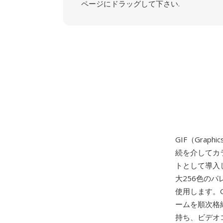
ページにドラッグして下さい.
GIF（Graphi
続を介してカ
トとして導入
大256色のパ
使用します。
ームを順次格
持ち、ビデオ