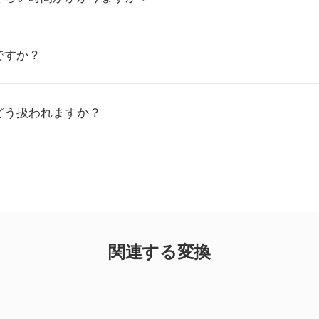
ですか？
どう扱われますか？
関連する変換