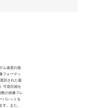
デム速度の接
像フォーマッ
ら選択された最
ch）可逆圧縮を
複数の画像フレ
ーパレットを
ます。また、