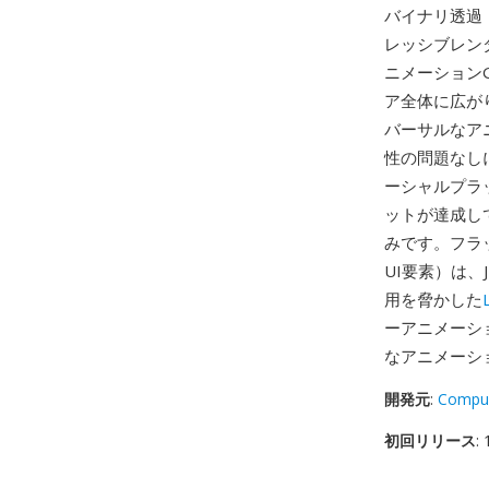
バイナリ透過
レッシブレン
ニメーション
ア全体に広が
バーサルなア
性の問題なし
ーシャルプラ
ットが達成し
みです。フラ
UI要素）は、
用を脅かした
ーアニメーシ
なアニメーシ
開発元
:
Compu
初回リリース
: