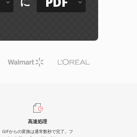
PDF
に
高速処理
GIFからの変換は通常数秒で完了。フ