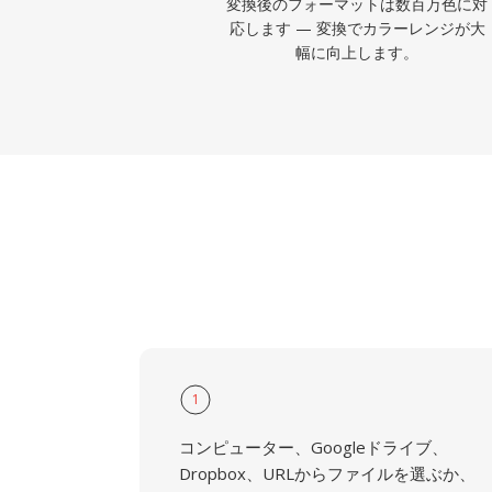
変換後のフォーマットは数百万色に対
応します — 変換でカラーレンジが大
幅に向上します。
1
コンピューター、Googleドライブ、
Dropbox、URLからファイルを選ぶか、