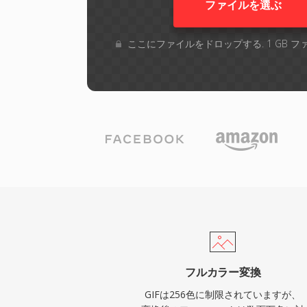
ファイルを選ぶ
ここにファイルをドロップする. 1 GB 
フルカラー変換
GIFは256色に制限されていますが、