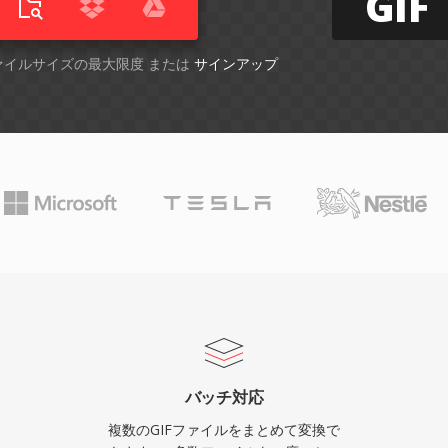
GIF
ファイルサイズの最大限度 または
サインアップ
バッチ対応
複数のGIFファイルをまとめて変換で