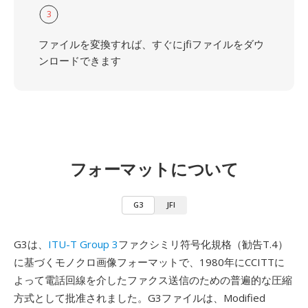
3
ファイルを変換すれば、すぐにjfiファイルをダウ
ンロードできます
フォーマットについて
G3
JFI
G3は、
ITU-T Group 3
ファクシミリ符号化規格（勧告T.4）
に基づくモノクロ画像フォーマットで、1980年にCCITTに
よって電話回線を介したファクス送信のための普遍的な圧縮
方式として批准されました。G3ファイルは、Modified