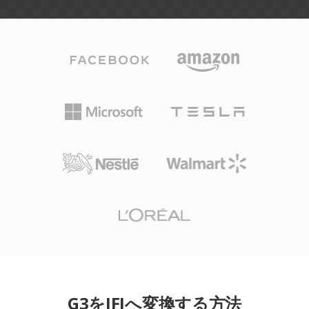
G3をJFIへ変換する方法