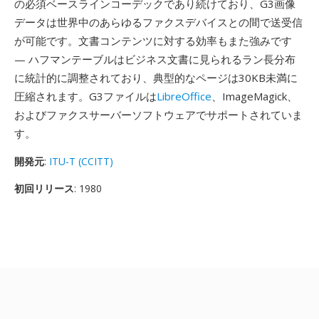
の必須ベースラインコーデックであり続けており、G3画像
データは世界中のあらゆるファクスデバイスとの間で送受信
が可能です。文書コンテンツに対する効率もまた強みです
— ハフマンテーブルはビジネス文書に見られるラン長分布
に統計的に調整されており、典型的なページは30KB未満に
圧縮されます。G3ファイルは
LibreOffice
、ImageMagick、
およびファクスサーバーソフトウェアでサポートされていま
す。
開発元
:
ITU-T (CCITT)
初回リリース
: 1980