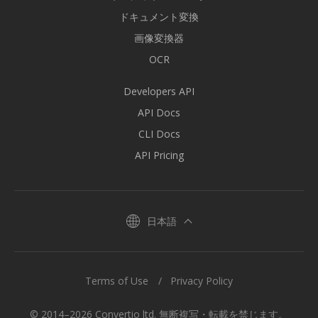
ドキュメント変換
画像変換器
OCR
Developers API
API Docs
CLI Docs
API Pricing
日本語
Terms of Use
Privacy Policy
© 2014–2026 Convertio ltd. 無断複写・転載を禁じます。