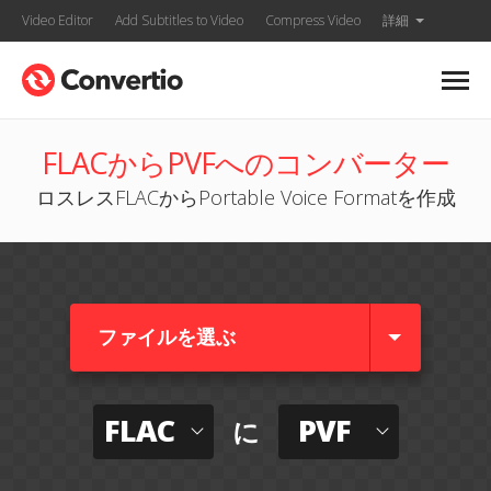
Video Editor
Add Subtitles to Video
Compress Video
詳細
FLACからPVFへのコンバーター
ロスレスFLACからPortable Voice Formatを作成
ファイルを選ぶ
FLAC
PVF
に