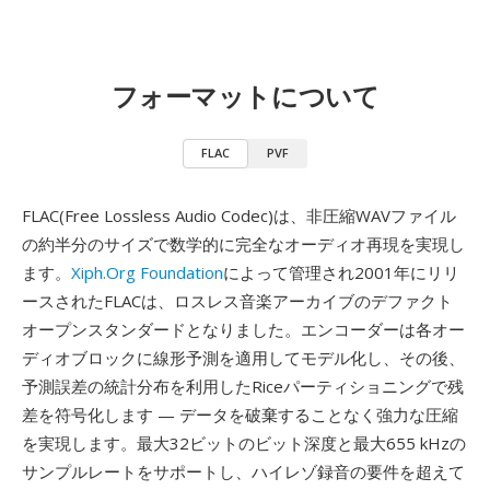
フォーマットについて
FLAC
PVF
FLAC(Free Lossless Audio Codec)は、非圧縮WAVファイル
の約半分のサイズで数学的に完全なオーディオ再現を実現し
ます。
Xiph.Org Foundation
によって管理され2001年にリリ
ースされたFLACは、ロスレス音楽アーカイブのデファクト
オープンスタンダードとなりました。エンコーダーは各オー
ディオブロックに線形予測を適用してモデル化し、その後、
予測誤差の統計分布を利用したRiceパーティショニングで残
差を符号化します — データを破棄することなく強力な圧縮
を実現します。最大32ビットのビット深度と最大655 kHzの
サンプルレートをサポートし、ハイレゾ録音の要件を超えて