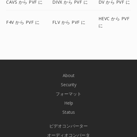
CAVS から PVF に
DIVX から PVF に
DV から PVF に
HEVC から PVF
F4V から PVF に
FLV から PVF に
に
About
Security
フォーマット
Help
Status
ビデオコンバーター
オーディオコンバータ