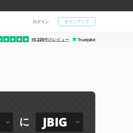
ログイン
サインアップ
10,220
件のレビュー
JBIG
に