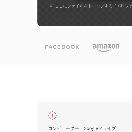
ここにファイルをドロップする. 1 GB 
1
コンピューター、Googleドライブ、