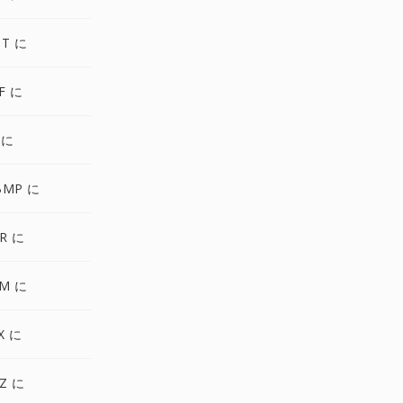
OT に
F に
 に
BMP に
R に
PM に
X に
Z に