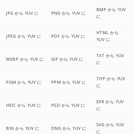
BMP から YUV
JPG から YUV に
PNG から YUV に
に
HTML から
JPEG から YUV に
PDF から YUV に
YUV に
TXT から YUV
WEBP から YUV に
GIF から YUV に
に
TIFF から YUV
PGM から YUV に
PPM から YUV に
に
EXR から YUV
HEIC から YUV に
PSD から YUV に
に
SVG から YUV
BIN から YUV に
DNG から YUV に
に