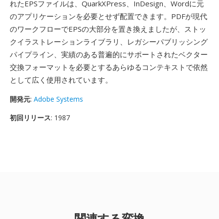
れたEPSファイルは、QuarkXPress、InDesign、Wordに元
のアプリケーションを必要とせず配置できます。PDFが現代
のワークフローでEPSの大部分を置き換えましたが、ストッ
クイラストレーションライブラリ、レガシーパブリッシング
パイプライン、実績のある普遍的にサポートされたベクター
交換フォーマットを必要とするあらゆるコンテキストで依然
として広く使用されています。
開発元
:
Adobe Systems
初回リリース
: 1987
関連する変換