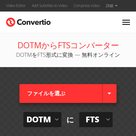
Video Editor
Add Subtitles to Video
Compress Video
詳細
DOTMからFTSコンバーター
DOTMをFTS形式に変換 — 無料オンライン
ファイルを選ぶ
DOTM
FTS
に