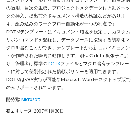
の適用、目次の生成、プロジェクトメタデータ付き動的ヘッ
ダの挿入、提出前のドキュメント構造の検証などがありま
す。組み込みのワークフロー自動化が一つの利点です —
DOTMテンプレートはドキュメント環境を設定し、カスタム
リボンコマンドを登録し、データソースに接続する初期化マ
クロを含むことができ、テンプレートから新しいドキュメン
トが作成された瞬間に動作します。別個の.dotm拡張子によ
り、管理者は標準の
DOTX
ファイルとマクロ含有テンプレー
トに対して差別化された信頼ポリシーを適用できます。
DOTMはVBA実行が可能なMicrosoft Wordデスクトップ版で
のみサポートされています。
開発元
:
Microsoft
初回リリース
: 2007年1月30日