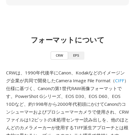
フォーマットについて
CRW
EPS
CRWは、1990年代後半にCanon、Kodakなどのイメージン
グ企業が共同で開発したCamera Image File Format（
CIFF
）
仕様に基づく、Canonの第1世代RAW画像フォーマットで
す。PowerShot Gシリーズ、EOS D30、EOS D60、EOS
10Dなど、約1998年から2000年代初頭にかけてCanonのコ
ンシューマーおよびプロシューマーカメラで使用され、CRW
ファイルは12ビットの未処理センサー読み出しを、他のほと
んどのカメラメーカーが使用するTIFF派生アプローチとは根