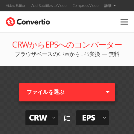
Video Editor
Add Subtitles to Video
Compress Video
詳細
CRWからEPSへのコンバーター
ブラウザベースのCRWからEPS変換 — 無料
ファイルを選ぶ
CRW
EPS
に