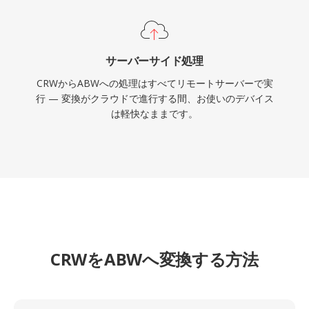
サーバーサイド処理
CRWからABWへの処理はすべてリモートサーバーで実
行 — 変換がクラウドで進行する間、お使いのデバイス
は軽快なままです。
CRWをABWへ変換する方法