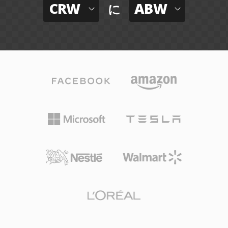
CRW
ABW
に