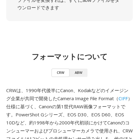
ファイルを変換すれば、すぐにabwファイルをダ
ウンロードできます
フォーマットについて
CRW
ABW
CRWは、1990年代後半にCanon、Kodakなどのイメージン
グ企業が共同で開発したCamera Image File Format（
CIFF
）
仕様に基づく、Canonの第1世代RAW画像フォーマットで
す。PowerShot Gシリーズ、EOS D30、EOS D60、EOS
10Dなど、約1998年から2000年代初頭にかけてCanonのコ
ンシューマーおよびプロシューマーカメラで使用され、CRW
ファイルは12ビットの未処理センサー読み出しを、他のほと