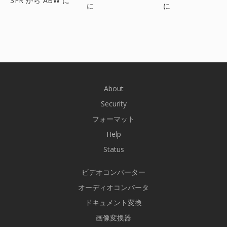
3FR から ABW に
に
に
About
Security
フォーマット
Help
Status
ビデオコンバーター
オーディオコンバータ
ドキュメント変換
画像変換器