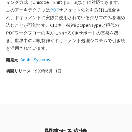
ィング方式（Unicode、Shift-JIS、Big5）に対応できます。
このアーキテクチャは
PDF
サブセット化とも良好に統合さ
れ、ドキュメントに実際に使用されているグリフのみを埋め
込むことが可能です。CIDキー技術はOpenTypeと現代の
PDFワークフローの両方におけるCJKサポートの基盤を築
き、世界中の印刷制作やドキュメント処理システムで引き続
き活用されています。
開発元
:
Adobe Systems
初回リリース
: 1993年6月11日
関連する変換