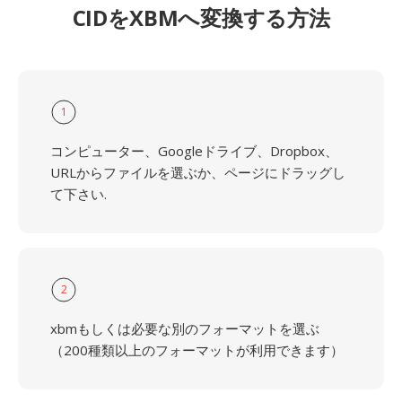
CIDをXBMへ変換する方法
1
コンピューター、Googleドライブ、Dropbox、
URLからファイルを選ぶか、ページにドラッグし
て下さい.
2
xbmもしくは必要な別のフォーマットを選ぶ
（200種類以上のフォーマットが利用できます）