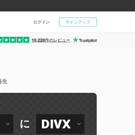
ログイン
サインアップ
10,220
件のレビュー
再生
DIVX
に