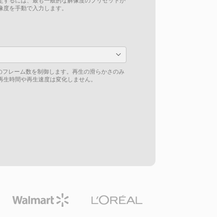
定するには、最も一般的な解像度のプリセットか
像度を手動で入力します。
りのフレーム数を制御します。再生の滑らかさのみ
再生時間や再生速度は変化しません。