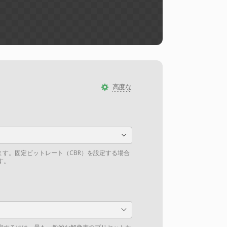
高度な
ます。固定ビットレート（CBR）を設定する場合
す。