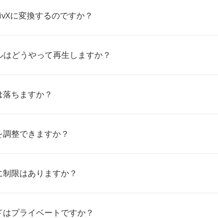
DivXに変換するのですか？
イルはどうやって再生しますか？
は落ちますか？
を調整できますか？
に制限はありますか？
ドはプライベートですか？