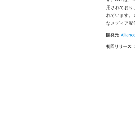
用されており
れています。
なメディア配
開発元
:
Allian
初回リリース
: