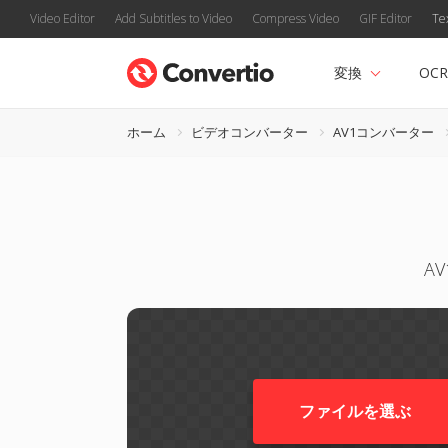
Video Editor
Add Subtitles to Video
Compress Video
GIF Editor
Te
変換
OCR
ホーム
ビデオコンバーター
AV1コンバーター
A
ファイルを選ぶ