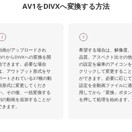
AV1をDIVXへ変換する方法
2
3
動画がアップロードされ
希望する場合は、解像度、
AV1からDIVXへの変換を開
品質、アスペクト比その他
始できます。必要な場合
の設定を歯車のアイコンを
は、アウトプット形式をサ
クリックして変更すること
ポートされている37種の動
ができます。必要に応じて
画形式に変更してくださ
設定を全動画ファイルに適
い。その後、一括変換する
用してから「変換」ボタン
別の動画を追加することが
を押して処理を始めます。
できます。