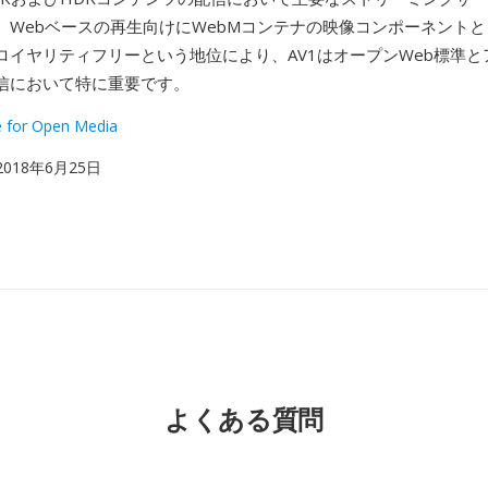
、Webベースの再生向けにWebMコンテナの映像コンポーネント
ロイヤリティフリーという地位により、AV1はオープンWeb標準と
信において特に重要です。
ce for Open Media
 2018年6月25日
よくある質問