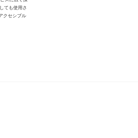
としても使用さ
アクセシブル