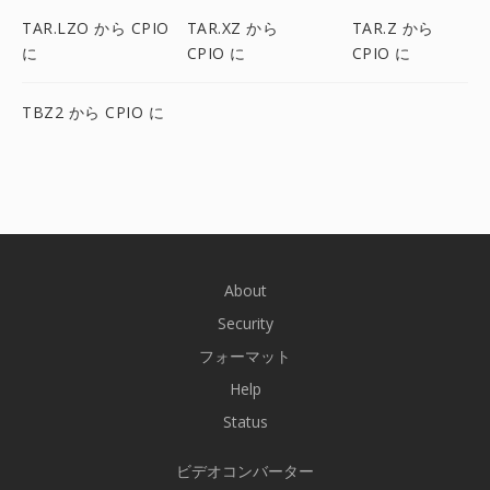
TAR.LZO から CPIO
TAR.XZ から
TAR.Z から
に
CPIO に
CPIO に
TBZ2 から CPIO に
About
Security
フォーマット
Help
Status
ビデオコンバーター