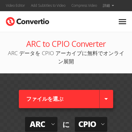
Video Editor
Add Subtitles to Video
Compress Video
詳細
ARC to CPIO Converter
ARC データを CPIO アーカイブに無料でオンライ
ン展開
ファイルを選ぶ
ARC
CPIO
に