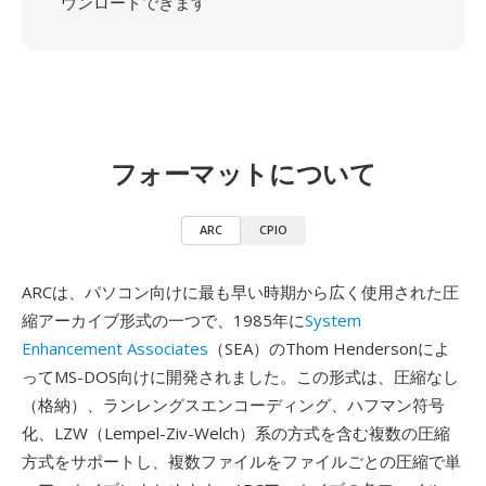
ウンロードできます
フォーマットについて
ARC
CPIO
ARCは、パソコン向けに最も早い時期から広く使用された圧
縮アーカイブ形式の一つで、1985年に
System
Enhancement Associates
（SEA）のThom Hendersonによ
ってMS-DOS向けに開発されました。この形式は、圧縮なし
（格納）、ランレングスエンコーディング、ハフマン符号
化、LZW（Lempel-Ziv-Welch）系の方式を含む複数の圧縮
方式をサポートし、複数ファイルをファイルごとの圧縮で単