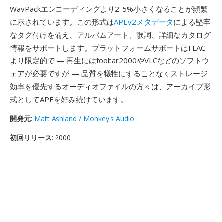
WavPackエンコーディングより2-5%小さくなることが頻繁
に示されています。この形式は
APEv2メタデータ
による堅牢
なタグ付けを備え、アルバムアート、歌詞、詳細なカタログ
情報をサポートします。プラットフォームサポートはFLAC
より限定的で — 再生にはfoobar2000やVLCなどのソフトウ
ェアが必要ですが — 品質を犠牲にすることなくストレージ
効率を優先するオーディオファイルの方々は、アーカイブ形
式としてAPEを好み続けています。
開発元
:
Matt Ashland / Monkey's Audio
初回リリース
: 2000