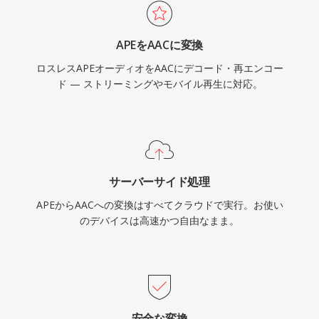
APEをAACに変換
ロスレスAPEオーディオをAACにデコード・再エンコー
ド — ストリーミングやモバイル再生に対応。
サーバーサイド処理
APEからAACへの変換はすべてクラウドで実行。お使い
のデバイスは高速かつ自由なまま。
安全な変換