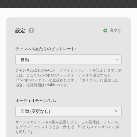
設定
高度な
チャンネルあたりのビットレート:
自動
チャンネルごと
のAACオーディオビットレートを設定します。例
えば、ここで128kbpsのステレオオーディオを設定すると、
256kbpsのファイルが生成されます。「カスタム」に設定した
場合、推奨範囲は≥64kbpsです。
オーディオチャンネル:
自動 (変更なし)
オーディオチャンネル数を設定します。この設定は、チャンネル
をダウンミックスするとき（例えば、5.1からステレオへ）に最
も便利です。