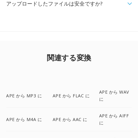
アップロードしたファイルは安全ですか?
関連する変換
APE から WAV
APE から MP3 に
APE から FLAC に
に
APE から AIFF
APE から M4A に
APE から AAC に
に