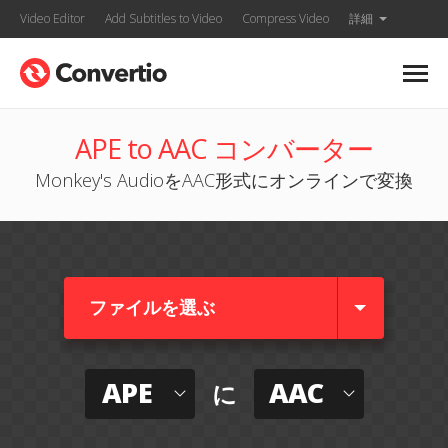
Video Editor
Add Subtitles to Video
Compress Video
詳細
APE to AAC コンバーター
Monkey's AudioをAAC形式にオンラインで変換
ファイルを選ぶ
APE
AAC
に