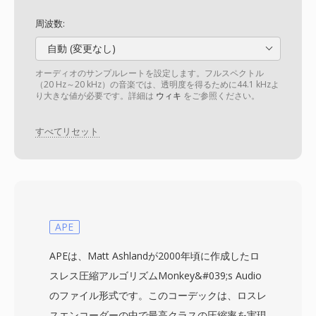
周波数:
自動 (変更なし)
オーディオのサンプルレートを設定します。フルスペクトル
（20 Hz～20 kHz）の音楽では、透明度を得るために44.1 kHzよ
り大きな値が必要です。詳細は
ウィキ
をご参照ください。
すべてリセット
APE
APEは、Matt Ashlandが2000年頃に作成したロ
スレス圧縮アルゴリズムMonkey&#039;s Audio
のファイル形式です。このコーデックは、ロスレ
スエンコーダーの中で最高クラスの圧縮率を実現