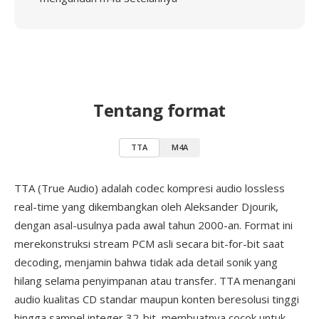
Tentang format
TTA
M4A
TTA (True Audio) adalah codec kompresi audio lossless
real-time yang dikembangkan oleh Aleksander Djourik,
dengan asal-usulnya pada awal tahun 2000-an. Format ini
merekonstruksi stream PCM asli secara bit-for-bit saat
decoding, menjamin bahwa tidak ada detail sonik yang
hilang selama penyimpanan atau transfer. TTA menangani
audio kualitas CD standar maupun konten beresolusi tinggi
hingga sampel integer 32-bit, membuatnya cocok untuk