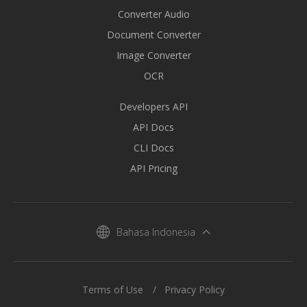
Converter Audio
Document Converter
Image Converter
OCR
Developers API
API Docs
CLI Docs
API Pricing
Bahasa Indonesia
Terms of Use
Privacy Policy