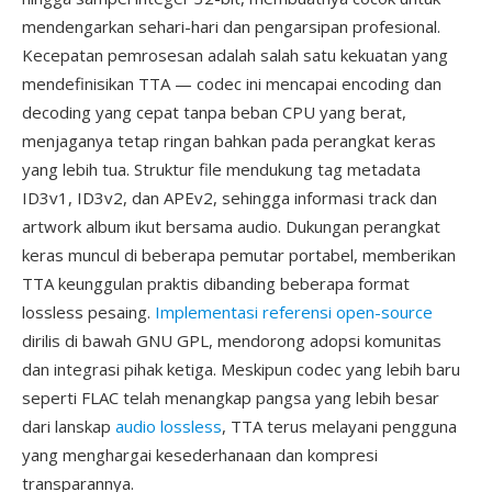
mendengarkan sehari-hari dan pengarsipan profesional.
Kecepatan pemrosesan adalah salah satu kekuatan yang
mendefinisikan TTA — codec ini mencapai encoding dan
decoding yang cepat tanpa beban CPU yang berat,
menjaganya tetap ringan bahkan pada perangkat keras
yang lebih tua. Struktur file mendukung tag metadata
ID3v1, ID3v2, dan APEv2, sehingga informasi track dan
artwork album ikut bersama audio. Dukungan perangkat
keras muncul di beberapa pemutar portabel, memberikan
TTA keunggulan praktis dibanding beberapa format
lossless pesaing.
Implementasi referensi open-source
dirilis di bawah GNU GPL, mendorong adopsi komunitas
dan integrasi pihak ketiga. Meskipun codec yang lebih baru
seperti FLAC telah menangkap pangsa yang lebih besar
dari lanskap
audio lossless
, TTA terus melayani pengguna
yang menghargai kesederhanaan dan kompresi
transparannya.