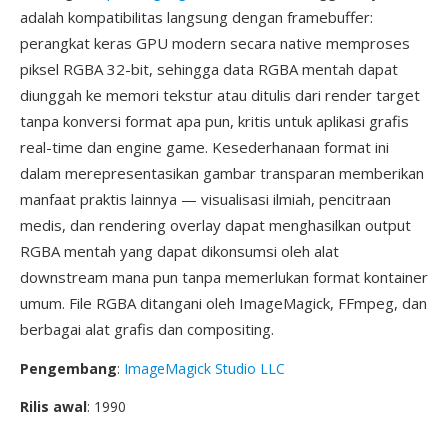
adalah kompatibilitas langsung dengan framebuffer:
perangkat keras GPU modern secara native memproses
piksel RGBA 32-bit, sehingga data RGBA mentah dapat
diunggah ke memori tekstur atau ditulis dari render target
tanpa konversi format apa pun, kritis untuk aplikasi grafis
real-time dan engine game. Kesederhanaan format ini
dalam merepresentasikan gambar transparan memberikan
manfaat praktis lainnya — visualisasi ilmiah, pencitraan
medis, dan rendering overlay dapat menghasilkan output
RGBA mentah yang dapat dikonsumsi oleh alat
downstream mana pun tanpa memerlukan format kontainer
umum. File RGBA ditangani oleh ImageMagick, FFmpeg, dan
berbagai alat grafis dan compositing.
Pengembang
:
ImageMagick Studio LLC
Rilis awal
: 1990