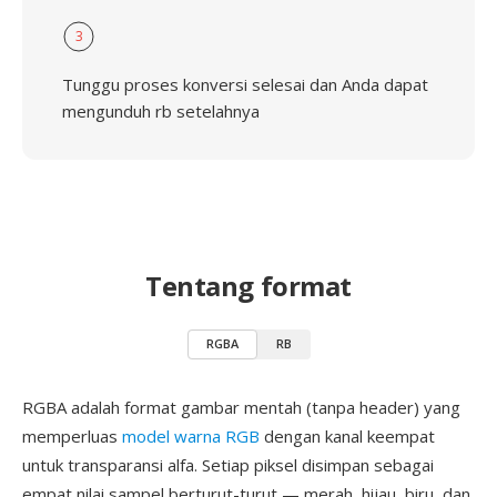
3
Tunggu proses konversi selesai dan Anda dapat
mengunduh rb setelahnya
Tentang format
RGBA
RB
RGBA adalah format gambar mentah (tanpa header) yang
memperluas
model warna RGB
dengan kanal keempat
untuk transparansi alfa. Setiap piksel disimpan sebagai
empat nilai sampel berturut-turut — merah, hijau, biru, dan