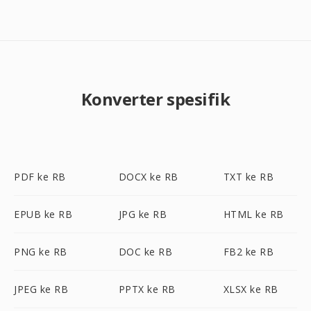
Konverter spesifik
PDF ke RB
DOCX ke RB
TXT ke RB
EPUB ke RB
JPG ke RB
HTML ke RB
PNG ke RB
DOC ke RB
FB2 ke RB
JPEG ke RB
PPTX ke RB
XLSX ke RB