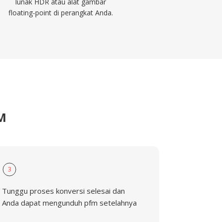
lunak HDR atau alat gambar
floating-point di perangkat Anda.
M
3
Tunggu proses konversi selesai dan
Anda dapat mengunduh pfm setelahnya