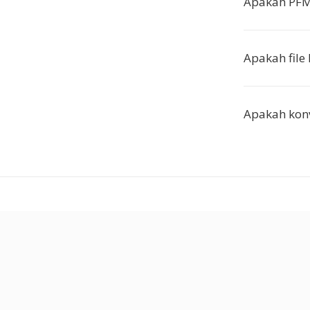
Apakah PFM
Apakah file
Apakah konv