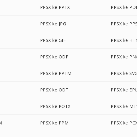
PPSX ke PPTX
PPSX ke PD
PPSX ke JPG
PPSX ke PP
X
PPSX ke GIF
PPSX ke H
PPSX ke ODP
PPSX ke PN
PPSX ke PPTM
PPSX ke SV
M
PPSX ke ODT
PPSX ke EP
PPSX ke POTX
PPSX ke MT
M
PPSX ke PPM
PPSX ke PC