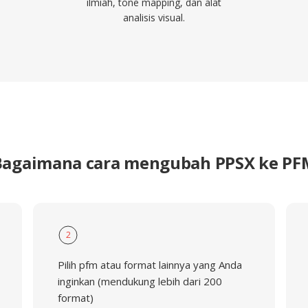
ilmiah, tone mapping, dan alat
analisis visual.
Bagaimana cara mengubah PPSX ke PF
2
Pilih pfm atau format lainnya yang Anda
inginkan (mendukung lebih dari 200
format)