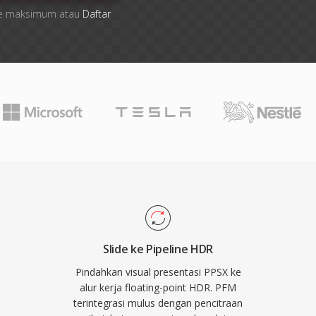
 file maksimum atau
Daftar
Slide ke Pipeline HDR
Pindahkan visual presentasi PPSX ke
alur kerja floating-point HDR. PFM
terintegrasi mulus dengan pencitraan