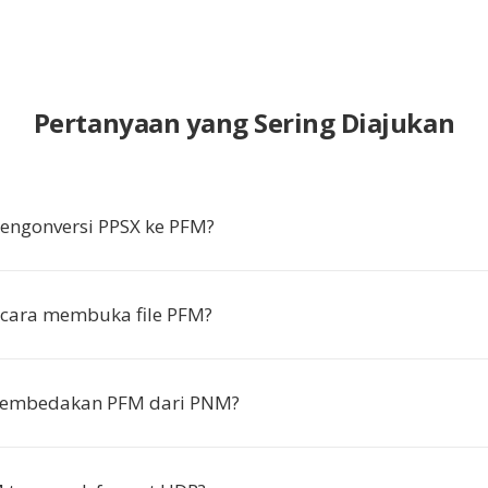
Pertanyaan yang Sering Diajukan
ngonversi PPSX ke PFM?
cara membuka file PFM?
embedakan PFM dari PNM?