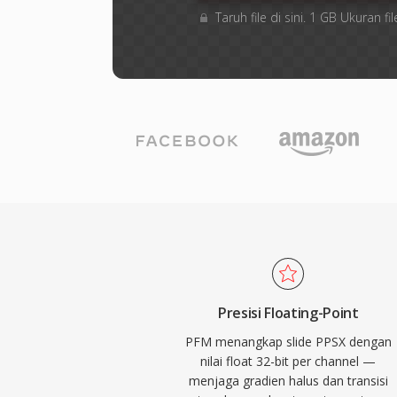
Taruh file di sini. 1 GB Ukuran
Presisi Floating-Point
PFM menangkap slide PPSX dengan
nilai float 32-bit per channel —
menjaga gradien halus dan transisi