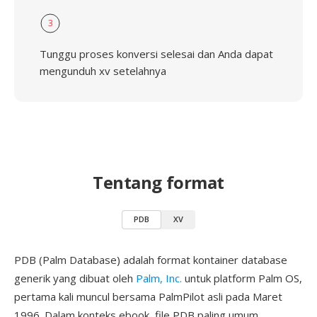
3
Tunggu proses konversi selesai dan Anda dapat
mengunduh xv setelahnya
Tentang format
PDB
XV
PDB (Palm Database) adalah format kontainer database
generik yang dibuat oleh
Palm, Inc.
untuk platform Palm OS,
pertama kali muncul bersama PalmPilot asli pada Maret
1996. Dalam konteks ebook, file PDB paling umum