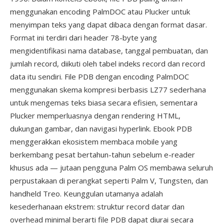
menggunakan encoding PalmDOC atau Plucker untuk
menyimpan teks yang dapat dibaca dengan format dasar.
Format ini terdiri dari header 78-byte yang
mengidentifikasi nama database, tanggal pembuatan, dan
jumlah record, diikuti oleh tabel indeks record dan record
data itu sendiri. File PDB dengan encoding PalmDOC
menggunakan skema kompresi berbasis LZ77 sederhana
untuk mengemas teks biasa secara efisien, sementara
Plucker memperluasnya dengan rendering HTML,
dukungan gambar, dan navigasi hyperlink. Ebook PDB
menggerakkan ekosistem membaca mobile yang
berkembang pesat bertahun-tahun sebelum e-reader
khusus ada — jutaan pengguna Palm OS membawa seluruh
perpustakaan di perangkat seperti Palm V, Tungsten, dan
handheld Treo. Keunggulan utamanya adalah
kesederhanaan ekstrem: struktur record datar dan
overhead minimal berarti file PDB dapat diurai secara