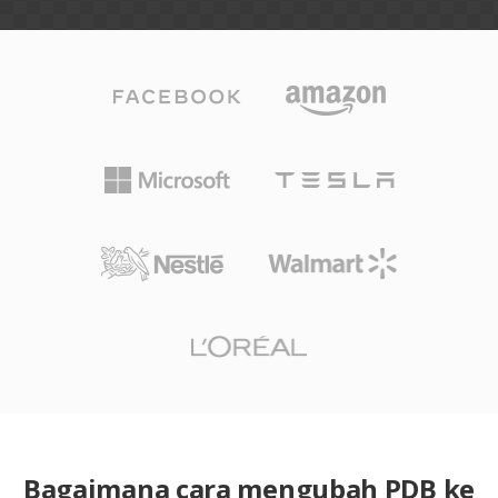
Bagaimana cara mengubah PDB ke