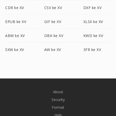
CDR ke XV
CSV ke XV
DXF ke XV
EPUB ke XV
GIF ke XV
XLSX ke XV
ABW ke XV
DBK ke XV
KWD ke XV
SXW ke XV
AW ke XV
3FR ke XV
About
Security
Format
Help