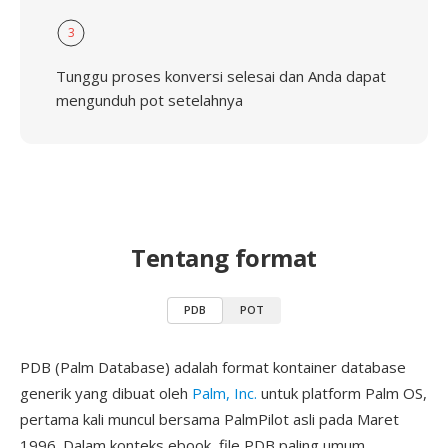
3
Tunggu proses konversi selesai dan Anda dapat
mengunduh pot setelahnya
Tentang format
PDB
POT
PDB (Palm Database) adalah format kontainer database
generik yang dibuat oleh
Palm, Inc.
untuk platform Palm OS,
pertama kali muncul bersama PalmPilot asli pada Maret
1996. Dalam konteks ebook, file PDB paling umum