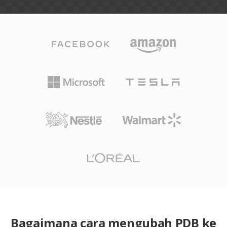
Bagaimana cara mengubah PDB ke