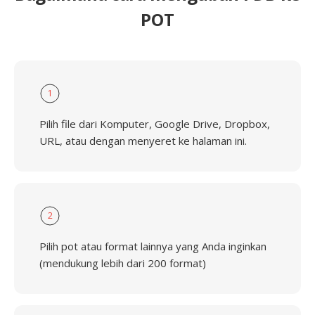
POT
1
Pilih file dari Komputer, Google Drive, Dropbox,
URL, atau dengan menyeret ke halaman ini.
2
Pilih pot atau format lainnya yang Anda inginkan
(mendukung lebih dari 200 format)