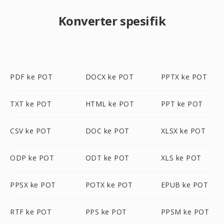
Konverter spesifik
PDF ke POT
DOCX ke POT
PPTX ke POT
TXT ke POT
HTML ke POT
PPT ke POT
CSV ke POT
DOC ke POT
XLSX ke POT
ODP ke POT
ODT ke POT
XLS ke POT
PPSX ke POT
POTX ke POT
EPUB ke POT
RTF ke POT
PPS ke POT
PPSM ke POT