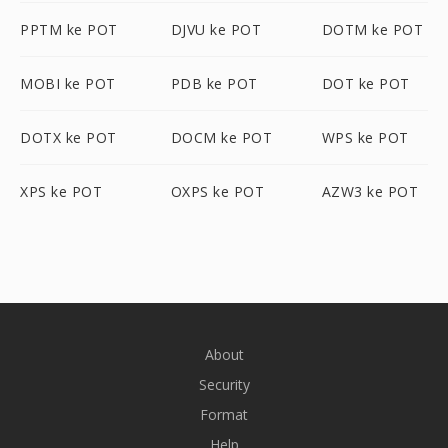
PPTM ke POT
DJVU ke POT
DOTM ke POT
MOBI ke POT
PDB ke POT
DOT ke POT
DOTX ke POT
DOCM ke POT
WPS ke POT
XPS ke POT
OXPS ke POT
AZW3 ke POT
About
Security
Format
Help