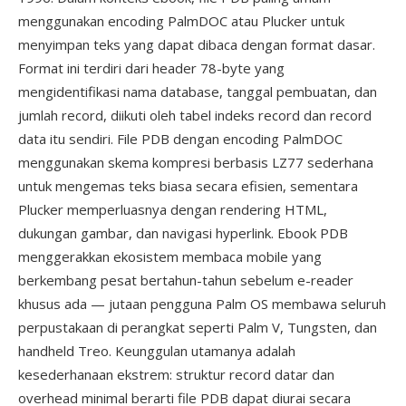
menggunakan encoding PalmDOC atau Plucker untuk
menyimpan teks yang dapat dibaca dengan format dasar.
Format ini terdiri dari header 78-byte yang
mengidentifikasi nama database, tanggal pembuatan, dan
jumlah record, diikuti oleh tabel indeks record dan record
data itu sendiri. File PDB dengan encoding PalmDOC
menggunakan skema kompresi berbasis LZ77 sederhana
untuk mengemas teks biasa secara efisien, sementara
Plucker memperluasnya dengan rendering HTML,
dukungan gambar, dan navigasi hyperlink. Ebook PDB
menggerakkan ekosistem membaca mobile yang
berkembang pesat bertahun-tahun sebelum e-reader
khusus ada — jutaan pengguna Palm OS membawa seluruh
perpustakaan di perangkat seperti Palm V, Tungsten, dan
handheld Treo. Keunggulan utamanya adalah
kesederhanaan ekstrem: struktur record datar dan
overhead minimal berarti file PDB dapat diurai secara