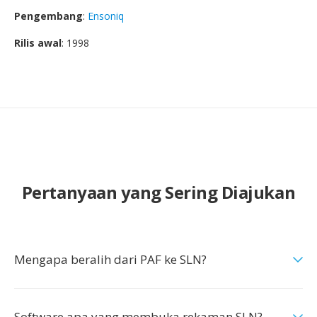
Pengembang
:
Ensoniq
Rilis awal
: 1998
Pertanyaan yang Sering Diajukan
Mengapa beralih dari PAF ke SLN?
Software apa yang membuka rekaman SLN?