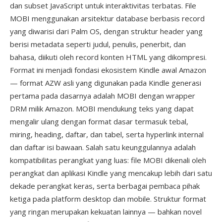
dan subset JavaScript untuk interaktivitas terbatas. File
MOBI menggunakan arsitektur database berbasis record
yang diwarisi dari Palm OS, dengan struktur header yang
berisi metadata seperti judul, penulis, penerbit, dan
bahasa, diikuti oleh record konten HTML yang dikompresi.
Format ini menjadi fondasi ekosistem Kindle awal Amazon
— format AZW asli yang digunakan pada Kindle generasi
pertama pada dasarnya adalah MOBI dengan wrapper
DRM milik Amazon. MOBI mendukung teks yang dapat
mengalir ulang dengan format dasar termasuk tebal,
miring, heading, daftar, dan tabel, serta hyperlink internal
dan daftar isi bawaan. Salah satu keunggulannya adalah
kompatibilitas perangkat yang luas: file MOBI dikenali oleh
perangkat dan aplikasi Kindle yang mencakup lebih dari satu
dekade perangkat keras, serta berbagai pembaca pihak
ketiga pada platform desktop dan mobile. Struktur format
yang ringan merupakan kekuatan lainnya — bahkan novel