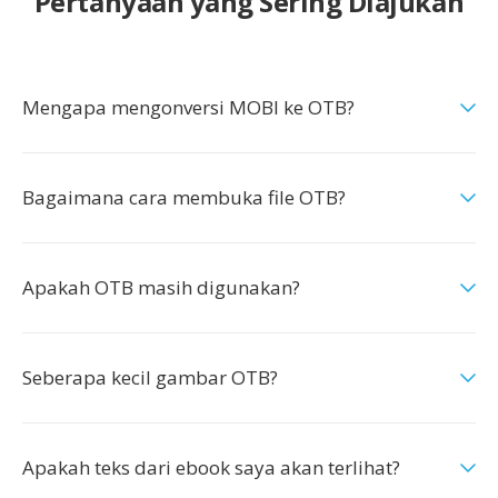
Pertanyaan yang Sering Diajukan
Mengapa mengonversi MOBI ke OTB?
Bagaimana cara membuka file OTB?
Apakah OTB masih digunakan?
Seberapa kecil gambar OTB?
Apakah teks dari ebook saya akan terlihat?