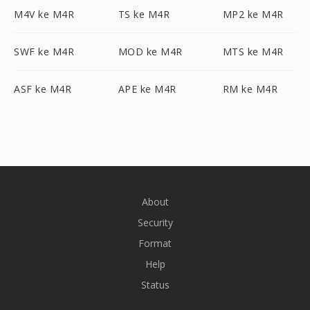
M4V ke M4R
TS ke M4R
MP2 ke M4R
SWF ke M4R
MOD ke M4R
MTS ke M4R
ASF ke M4R
APE ke M4R
RM ke M4R
About
Security
Format
Help
Status