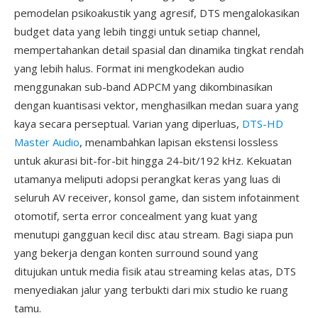
pemodelan psikoakustik yang agresif, DTS mengalokasikan
budget data yang lebih tinggi untuk setiap channel,
mempertahankan detail spasial dan dinamika tingkat rendah
yang lebih halus. Format ini mengkodekan audio
menggunakan sub-band ADPCM yang dikombinasikan
dengan kuantisasi vektor, menghasilkan medan suara yang
kaya secara perseptual. Varian yang diperluas,
DTS-HD
Master Audio
, menambahkan lapisan ekstensi lossless
untuk akurasi bit-for-bit hingga 24-bit/192 kHz. Kekuatan
utamanya meliputi adopsi perangkat keras yang luas di
seluruh AV receiver, konsol game, dan sistem infotainment
otomotif, serta error concealment yang kuat yang
menutupi gangguan kecil disc atau stream. Bagi siapa pun
yang bekerja dengan konten surround sound yang
ditujukan untuk media fisik atau streaming kelas atas, DTS
menyediakan jalur yang terbukti dari mix studio ke ruang
tamu.