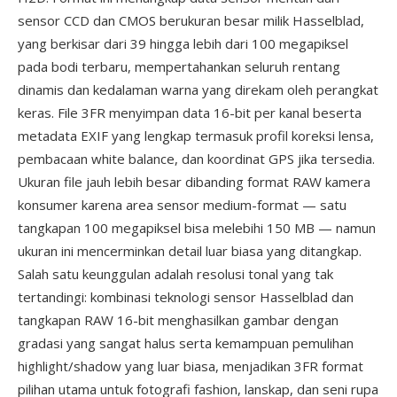
sensor CCD dan CMOS berukuran besar milik Hasselblad,
yang berkisar dari 39 hingga lebih dari 100 megapiksel
pada bodi terbaru, mempertahankan seluruh rentang
dinamis dan kedalaman warna yang direkam oleh perangkat
keras. File 3FR menyimpan data 16-bit per kanal beserta
metadata EXIF yang lengkap termasuk profil koreksi lensa,
pembacaan white balance, dan koordinat GPS jika tersedia.
Ukuran file jauh lebih besar dibanding format RAW kamera
konsumer karena area sensor medium-format — satu
tangkapan 100 megapiksel bisa melebihi 150 MB — namun
ukuran ini mencerminkan detail luar biasa yang ditangkap.
Salah satu keunggulan adalah resolusi tonal yang tak
tertandingi: kombinasi teknologi sensor Hasselblad dan
tangkapan RAW 16-bit menghasilkan gambar dengan
gradasi yang sangat halus serta kemampuan pemulihan
highlight/shadow yang luar biasa, menjadikan 3FR format
pilihan utama untuk fotografi fashion, lanskap, dan seni rupa