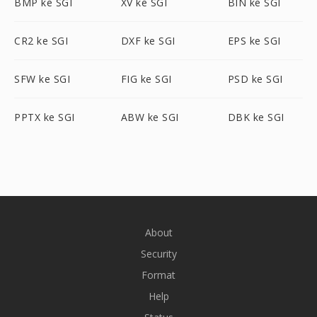
BMP ke SGI
XV ke SGI
BIN ke SGI
CR2 ke SGI
DXF ke SGI
EPS ke SGI
SFW ke SGI
FIG ke SGI
PSD ke SGI
PPTX ke SGI
ABW ke SGI
DBK ke SGI
About
Security
Format
Help