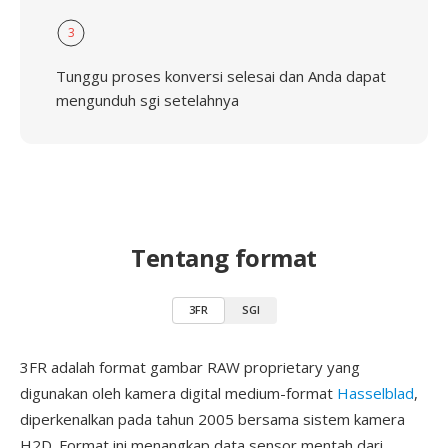
3
Tunggu proses konversi selesai dan Anda dapat
mengunduh sgi setelahnya
Tentang format
3FR
SGI
3FR adalah format gambar RAW proprietary yang
digunakan oleh kamera digital medium-format
Hasselblad
,
diperkenalkan pada tahun 2005 bersama sistem kamera
H2D. Format ini menangkap data sensor mentah dari