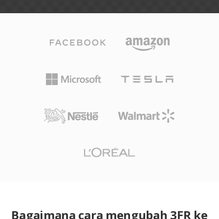
Bagaimana cara mengubah 3FR ke