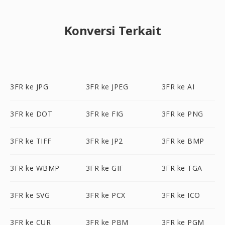
Konversi Terkait
3FR ke JPG
3FR ke JPEG
3FR ke AI
3FR ke DOT
3FR ke FIG
3FR ke PNG
3FR ke TIFF
3FR ke JP2
3FR ke BMP
3FR ke WBMP
3FR ke GIF
3FR ke TGA
3FR ke SVG
3FR ke PCX
3FR ke ICO
3FR ke CUR
3FR ke PBM
3FR ke PGM