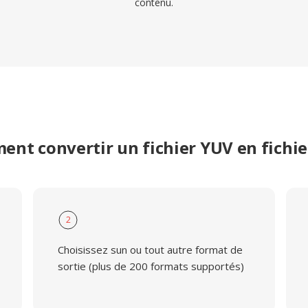
contenu.
nt convertir un fichier YUV en fichi
2
Choisissez sun ou tout autre format de
sortie (plus de 200 formats supportés)