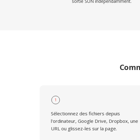
sortie SUN indépendamment.
Comme
1
Sélectionnez des fichiers depuis
l'ordinateur, Google Drive, Dropbox, une
URL ou glissez-les sur la page.