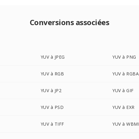
Conversions associées
YUV à JPEG
YUV à PNG
YUV à RGB
YUV à RGBA
YUV à JP2
YUV à GIF
YUV à PSD
YUV à EXR
YUV à TIFF
YUV à WBM