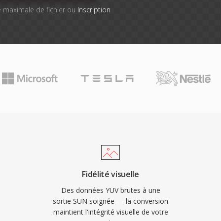
lle maximale de fichier ou
Inscription
Fidélité visuelle
Des données YUV brutes à une
sortie SUN soignée — la conversion
maintient l'intégrité visuelle de votre