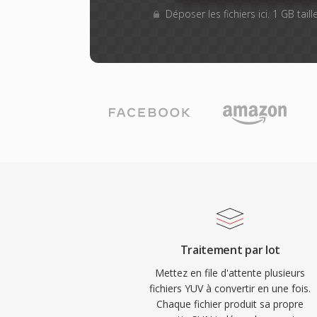
Déposer les fichiers ici. 1 GB tai
Traitement par lot
Mettez en file d'attente plusieurs
fichiers YUV à convertir en une fois.
Chaque fichier produit sa propre