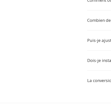
Comment ouv
Combien de 
Puis-je ajus
Dois-je inst
La conversio