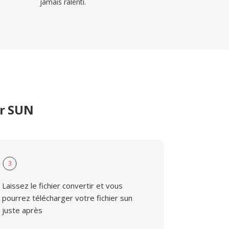
jamais ralenti.
er SUN
3
Laissez le fichier convertir et vous
pourrez télécharger votre fichier sun
juste après