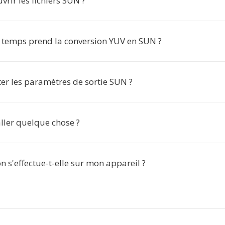
rir les fichiers SUN ?
temps prend la conversion YUV en SUN ?
ter les paramètres de sortie SUN ?
aller quelque chose ?
n s'effectue-t-elle sur mon appareil ?