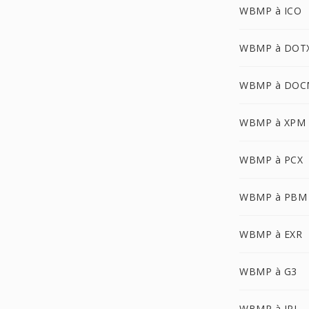
WBMP à ICO
WBMP à DOT
WBMP à DOC
WBMP à XPM
WBMP à PCX
WBMP à PBM
WBMP à EXR
WBMP à G3
WBMP à IPL