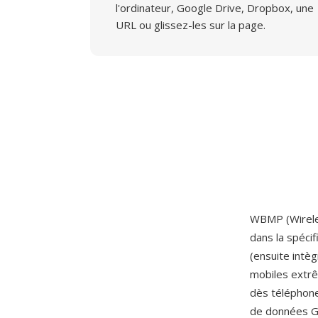
l'ordinateur, Google Drive, Dropbox, une
URL ou glissez-les sur la page.
WBMP (Wireles
dans la spécif
(ensuite intèg
mobiles extr
dès téléphone
de données GS