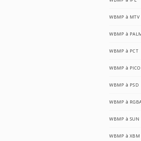
WBMP à MTV
WBMP à PAL
WBMP à PCT
WBMP à PIC
WBMP à PSD
WBMP à RGB
WBMP à SUN
WBMP à XBM