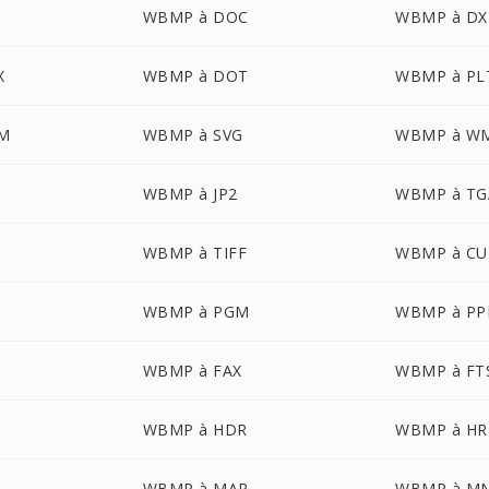
WBMP à DOC
WBMP à DX
X
WBMP à DOT
WBMP à PL
M
WBMP à SVG
WBMP à W
WBMP à JP2
WBMP à TG
WBMP à TIFF
WBMP à CU
WBMP à PGM
WBMP à P
WBMP à FAX
WBMP à FT
WBMP à HDR
WBMP à HR
WBMP à MAP
WBMP à M