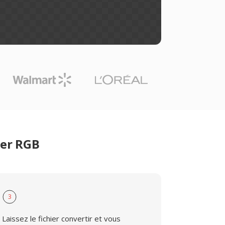
ier RGB
3
Laissez le fichier convertir et vous