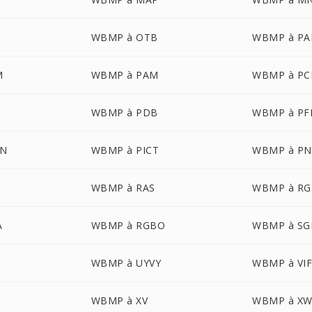
WBMP à OTB
WBMP à PA
M
WBMP à PAM
WBMP à PC
WBMP à PDB
WBMP à P
ON
WBMP à PICT
WBMP à P
WBMP à RAS
WBMP à RG
A
WBMP à RGBO
WBMP à SG
WBMP à UYVY
WBMP à VI
WBMP à XV
WBMP à X