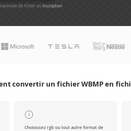
e maximale de fichier ou
Inscription
t convertir un fichier WBMP en fich
2
Choisissez rgb ou tout autre format de