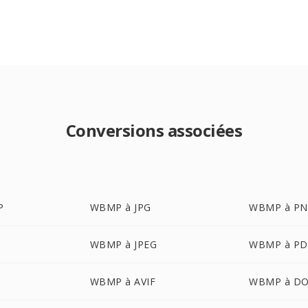
Conversions associées
P
WBMP à JPG
WBMP à P
WBMP à JPEG
WBMP à PD
WBMP à AVIF
WBMP à D