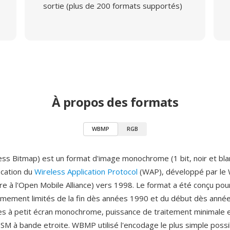
sortie (plus de 200 formats supportés)
À propos des formats
WBMP
RGB
s Bitmap) est un format d'image monochrome (1 bit, noir et blan
ication du
Wireless Application Protocol
(WAP), développé par le
re à l'Open Mobile Alliance) vers 1998. Le format a été conçu pour
êmement limités de la fin dès années 1990 et du début dès ann
s à petit écran monochrome, puissance de traitement minimale 
M à bande etroite. WBMP utilisé l'encodage le plus simple possib