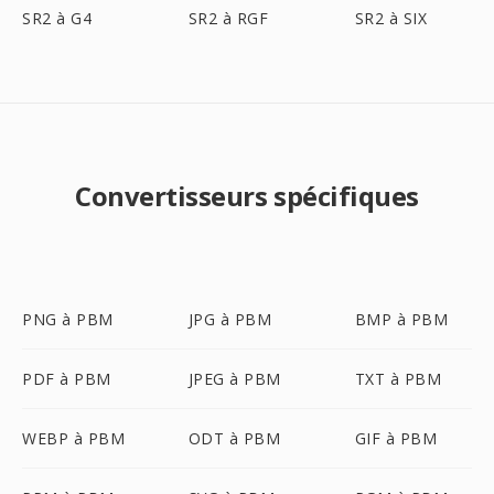
SR2 à G4
SR2 à RGF
SR2 à SIX
Convertisseurs spécifiques
PNG à PBM
JPG à PBM
BMP à PBM
PDF à PBM
JPEG à PBM
TXT à PBM
WEBP à PBM
ODT à PBM
GIF à PBM