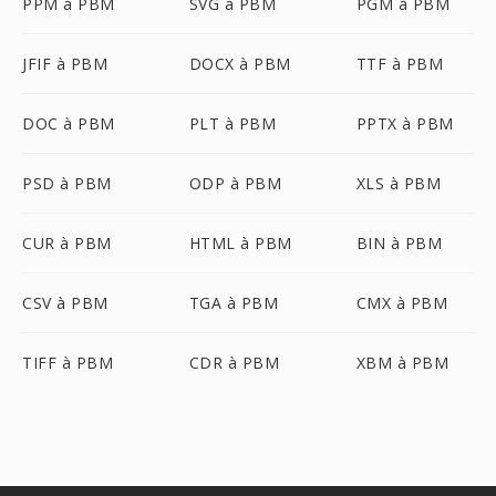
PPM à PBM
SVG à PBM
PGM à PBM
JFIF à PBM
DOCX à PBM
TTF à PBM
DOC à PBM
PLT à PBM
PPTX à PBM
PSD à PBM
ODP à PBM
XLS à PBM
CUR à PBM
HTML à PBM
BIN à PBM
CSV à PBM
TGA à PBM
CMX à PBM
TIFF à PBM
CDR à PBM
XBM à PBM