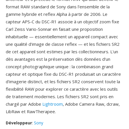
format RAW standard de Sony dans l'ensemble de la
gamme hybride et reflex Alpha à partir de 2006. Le
capteur APS-C du DSC-R1 associe à un objectif zoom fixe
Carl Zeiss Vario-Sonnar en faisait une proposition
inhabituelle — essentiellement un appareil compact avec
une qualité d'image de classe reflex — et les fichiers SR2
de cet appareil sont estimes par les collectionneurs. L'un
dès avantages est la préservation dès données d'un
concept photographique unique : la combinaison grand
capteur et optique fixe du DSC-R1 produisait un caractère
d'imagerie distinct, et les fichiers SR2 conservent toute la
flexibilité RAW pour explorer ce caractère avec les outils
de traitement modernes. Les fichiers SR2 sont pris en
chargé par Adobe
Lightroom
, Adobe Camera Raw, dcraw,
LibRaw et RawTherapee.
Développeur
:
Sony