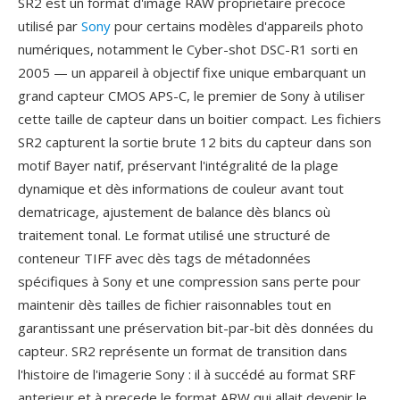
SR2 est un format d'image RAW propriétaire précoce
utilisé par
Sony
pour certains modèles d'appareils photo
numériques, notamment le Cyber-shot DSC-R1 sorti en
2005 — un appareil à objectif fixe unique embarquant un
grand capteur CMOS APS-C, le premier de Sony à utiliser
cette taille de capteur dans un boitier compact. Les fichiers
SR2 capturent la sortie brute 12 bits du capteur dans son
motif Bayer natif, préservant l'intégralité de la plage
dynamique et dès informations de couleur avant tout
dematricage, ajustement de balance dès blancs où
traitement tonal. Le format utilisé une structuré de
conteneur TIFF avec dès tags de métadonnées
spécifiques à Sony et une compression sans perte pour
maintenir dès tailles de fichier raisonnables tout en
garantissant une préservation bit-par-bit dès données du
capteur. SR2 représente un format de transition dans
l'histoire de l'imagerie Sony : il à succédé au format SRF
anterieur et à precede le format ARW qui allait devenir le