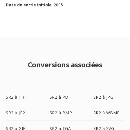
Date de sortie initiale
: 2005
Conversions associées
SR2 à TIFF
SR2 à PDF
SR2 à JPG
SR2 à JP2
SR2 à BMP
SR2 à WBMP
SR2 à GIF
SR2 à TGA
SR2 à SVG