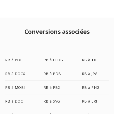
Conversions associées
RB à PDF
RB à EPUB
RB à TXT
RB à DOCX
RB à PDB
RB à JPG
RB à MOBI
RB à FB2
RB à PNG
RB à DOC
RB à SVG
RB à LRF