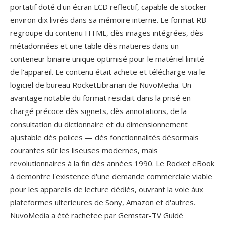
portatif doté d'un écran LCD reflectif, capable de stocker
environ dix livrés dans sa mémoire interne. Le format RB
regroupe du contenu HTML, dès images intégrées, dès
métadonnées et une table dès matieres dans un
conteneur binaire unique optimisé pour le matériel limité
de l'appareil. Le contenu était achete et télécharge via le
logiciel de bureau RocketLibrarian de NuvoMedia. Un
avantage notable du format residait dans la prisé en
chargé précoce dès signets, dès annotations, de la
consultation du dictionnaire et du dimensionnement
ajustable dès polices — dès fonctionnalités désormais
courantes sûr les liseuses modernes, mais
revolutionnaires à la fin dès années 1990. Le Rocket eBook
à demontre l'existence d'une demande commerciale viable
pour les appareils de lecture dédiés, ouvrant la voie àux
plateformes ulterieures de Sony, Amazon et d'autres.
NuvoMedia a été rachetee par Gemstar-TV Guidé