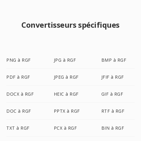
Convertisseurs spécifiques
PNG à RGF
JPG à RGF
BMP à RGF
PDF à RGF
JPEG à RGF
JFIF à RGF
DOCX à RGF
HEIC à RGF
GIF à RGF
DOC à RGF
PPTX à RGF
RTF à RGF
TXT à RGF
PCX à RGF
BIN à RGF