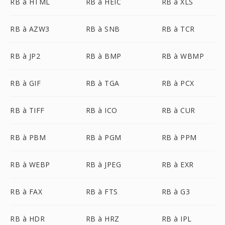
RB à HTML
RB à HEIC
RB à XLS
RB à AZW3
RB à SNB
RB à TCR
RB à JP2
RB à BMP
RB à WBMP
RB à GIF
RB à TGA
RB à PCX
RB à TIFF
RB à ICO
RB à CUR
RB à PBM
RB à PGM
RB à PPM
RB à WEBP
RB à JPEG
RB à EXR
RB à FAX
RB à FTS
RB à G3
RB à HDR
RB à HRZ
RB à IPL