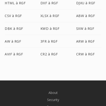
HTML à RGF
DXF à RGF
DJVU à RGF
CSV à RGF
XLSX à RGF
ABW à RGF
DBK à RGF
KWD à RGF
SXW à RGF
AW à RGF
3FR à RGF
ARW à RGF
AVIF à RGF
CR2 à RGF
CRW à RGF
About
Security