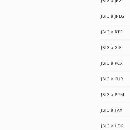
JBIG à JPG
JBIG à JPEG
JBIG à RTF
JBIG à GIF
JBIG à PCX
JBIG à CUR
JBIG à PPM
JBIG à FAX
JBIG à HDR