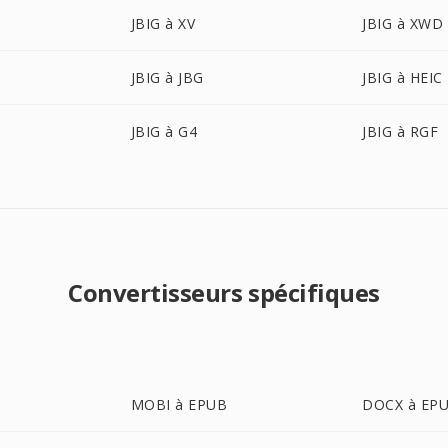
JBIG à XV
JBIG à XWD
JBIG à JBG
JBIG à HEIC
JBIG à G4
JBIG à RGF
Convertisseurs spécifiques
MOBI à EPUB
DOCX à EP