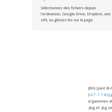
Sélectionnez des fichiers depuis
l'ordinateur, Google Drive, Dropbox, une
URL ou glissez-les sur la page.
JBIG (Joint B
(
UIT-T T.82
)
organismes de
.jbig et .jbg