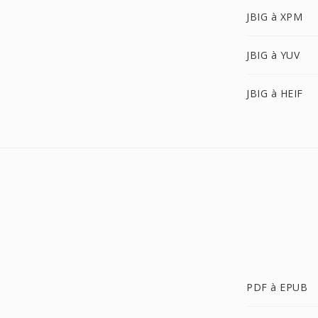
JBIG à XPM
JBIG à YUV
JBIG à HEIF
PDF à EPUB