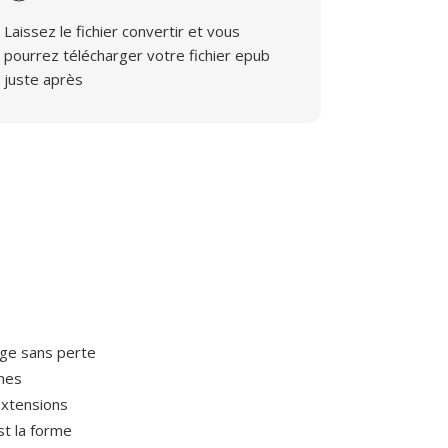
Laissez le fichier convertir et vous
pourrez télécharger votre fichier epub
juste après
age sans perte
êmes
extensions
st la forme