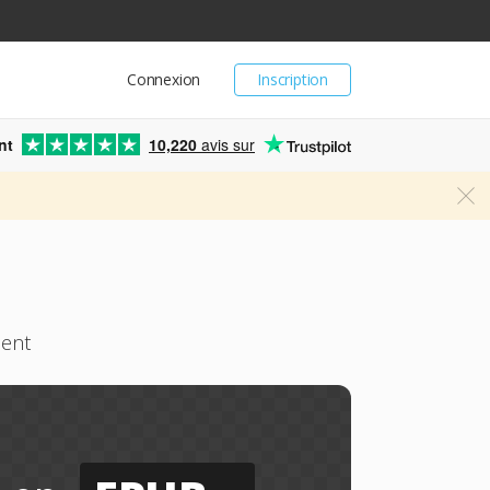
Connexion
Inscription
nt
10,220
avis sur
ment