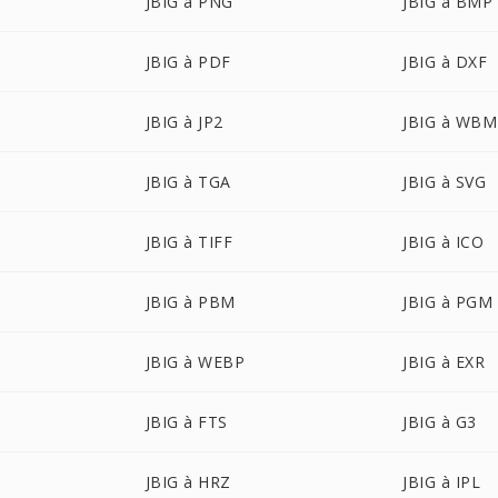
JBIG à PNG
JBIG à BMP
JBIG à PDF
JBIG à DXF
JBIG à JP2
JBIG à WB
JBIG à TGA
JBIG à SVG
JBIG à TIFF
JBIG à ICO
JBIG à PBM
JBIG à PGM
JBIG à WEBP
JBIG à EXR
JBIG à FTS
JBIG à G3
JBIG à HRZ
JBIG à IPL