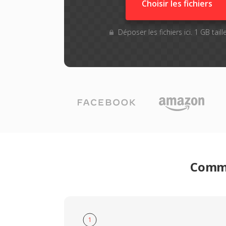
Choisir les fichiers
Déposer les fichiers ici. 1 GB tai
Comme
1