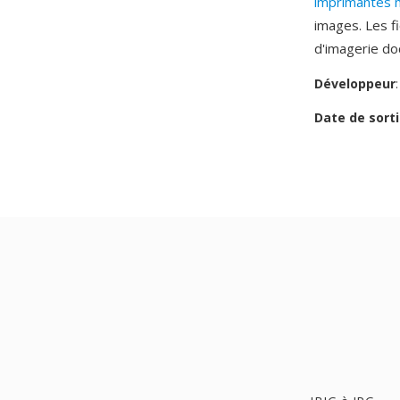
imprimantes m
images. Les f
d'imagerie do
Développeur
Date de sorti