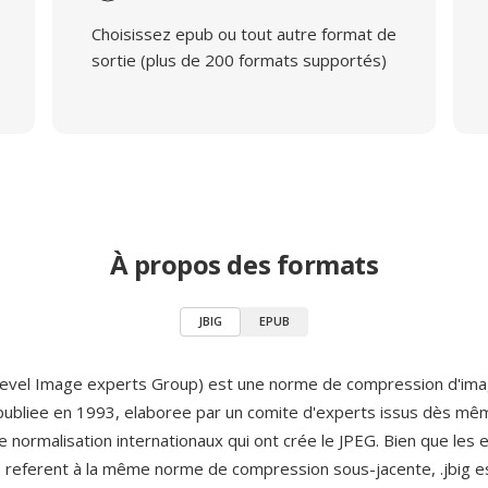
Choisissez epub ou tout autre format de
sortie (plus de 200 formats supportés)
À propos des formats
JBIG
EPUB
i-level Image experts Group) est une norme de compression d'im
 publiee en 1993, elaboree par un comite d'experts issus dès m
 normalisation internationaux qui ont crée le JPEG. Bien que les 
 se referent à la même norme de compression sous-jacente, .jbig e