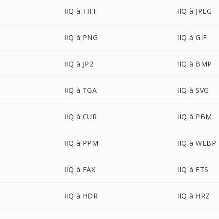
IIQ à TIFF
IIQ à JPEG
IIQ à PNG
IIQ à GIF
IIQ à JP2
IIQ à BMP
IIQ à TGA
IIQ à SVG
IIQ à CUR
IIQ à PBM
IIQ à PPM
IIQ à WEBP
IIQ à FAX
IIQ à FTS
IIQ à HDR
IIQ à HRZ