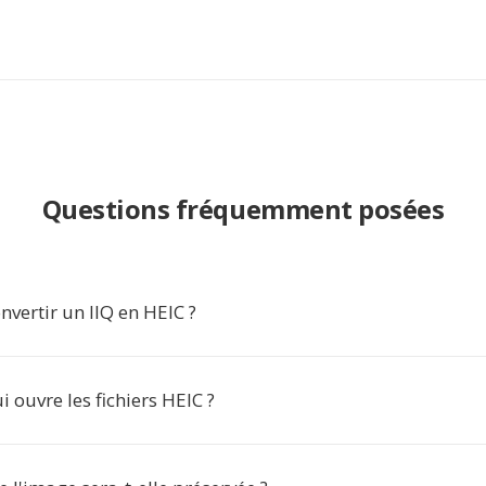
Questions fréquemment posées
vertir un IIQ en HEIC ?
i ouvre les fichiers HEIC ?