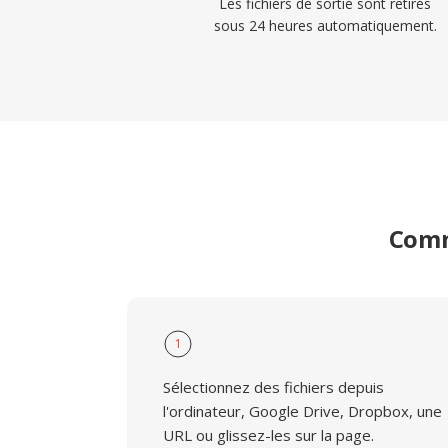
Les fichiers de sortie sont retirés
sous 24 heures automatiquement.
Comme
1
Sélectionnez des fichiers depuis
l'ordinateur, Google Drive, Dropbox, une
URL ou glissez-les sur la page.