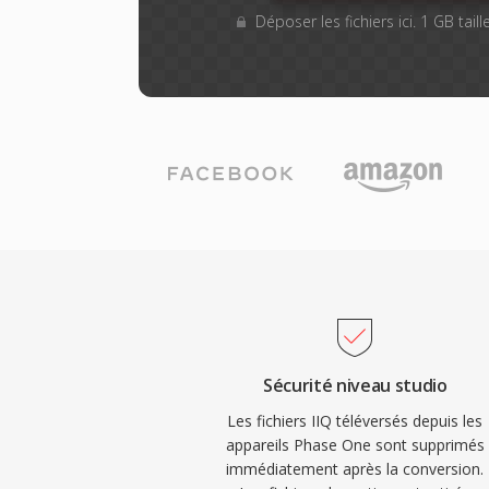
Déposer les fichiers ici. 1 GB tai
Sécurité niveau studio
Les fichiers IIQ téléversés depuis les
appareils Phase One sont supprimés
immédiatement après la conversion.