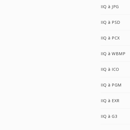
IIQ à JPG
IIQ à PSD
IIQ à PCX
IIQ à WBMP
IIQ à ICO
IIQ à PGM
IIQ à EXR
IIQ à G3