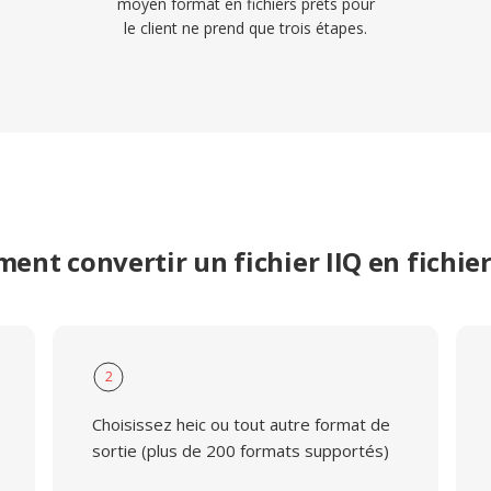
moyen format en fichiers prêts pour
le client ne prend que trois étapes.
nt convertir un fichier IIQ en fichie
2
Choisissez heic ou tout autre format de
sortie (plus de 200 formats supportés)