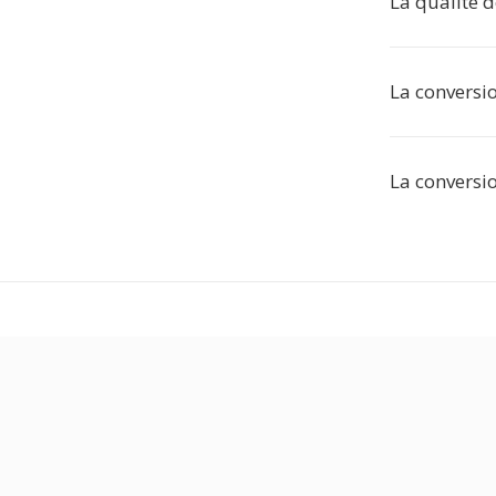
La qualité d
La conversio
La conversio