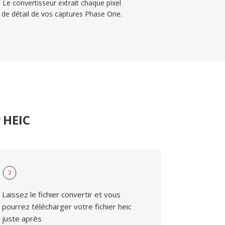
Le convertisseur extrait chaque pixel
de détail de vos captures Phase One.
r HEIC
3
Laissez le fichier convertir et vous
pourrez télécharger votre fichier heic
juste après