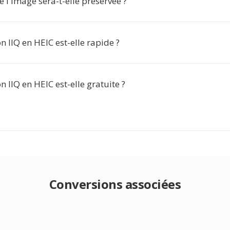
e l'image sera-t-elle préservée ?
n IIQ en HEIC est-elle rapide ?
n IIQ en HEIC est-elle gratuite ?
Conversions associées