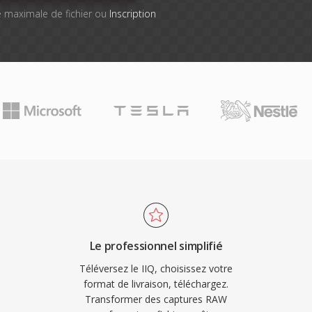
lle maximale de fichier ou
Inscription
Le professionnel simplifié
Téléversez le IIQ, choisissez votre
format de livraison, téléchargez.
Transformer des captures RAW