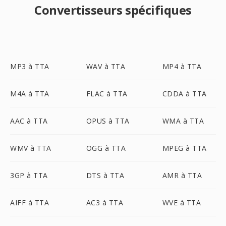
Convertisseurs spécifiques
MP3 à TTA
WAV à TTA
MP4 à TTA
M4A à TTA
FLAC à TTA
CDDA à TTA
AAC à TTA
OPUS à TTA
WMA à TTA
WMV à TTA
OGG à TTA
MPEG à TTA
3GP à TTA
DTS à TTA
AMR à TTA
AIFF à TTA
AC3 à TTA
WVE à TTA