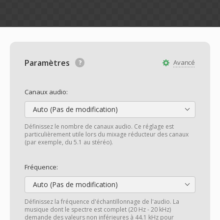
Paramètres
Avancé
Canaux audio:
Auto (Pas de modification)
Définissez le nombre de canaux audio. Ce réglage est
particulièrement utile lors du mixage réducteur des canaux
(par exemple, du 5.1 au stéréo).
Fréquence:
Auto (Pas de modification)
Définissez la fréquence d'échantillonnage de l'audio. La
musique dont le spectre est complet (20 Hz - 20 kHz)
demande des valeurs non inférieures à 44.1 kHz pour