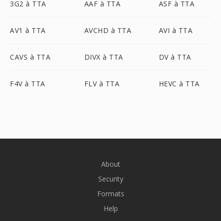
3G2 à TTA
AAF à TTA
ASF à TTA
AV1 à TTA
AVCHD à TTA
AVI à TTA
CAVS à TTA
DIVX à TTA
DV à TTA
F4V à TTA
FLV à TTA
HEVC à TTA
About
Security
Formats
Help