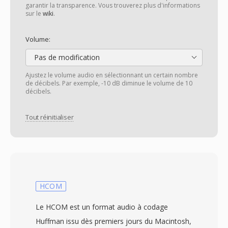
garantir la transparence. Vous trouverez plus d'informations
sur le
wiki
.
Volume:
Pas de modification
Ajustez le volume audio en sélectionnant un certain nombre
de décibels. Par exemple, -10 dB diminue le volume de 10
décibels.
Tout réinitialiser
HCOM
Le HCOM est un format audio à codage
Huffman issu dès premiers jours du Macintosh,