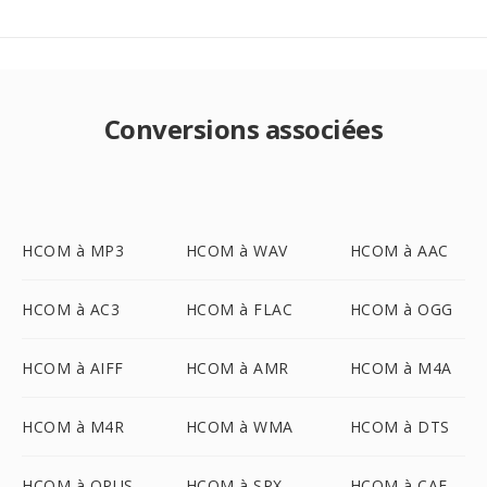
Conversions associées
HCOM à MP3
HCOM à WAV
HCOM à AAC
HCOM à AC3
HCOM à FLAC
HCOM à OGG
HCOM à AIFF
HCOM à AMR
HCOM à M4A
HCOM à M4R
HCOM à WMA
HCOM à DTS
HCOM à OPUS
HCOM à SPX
HCOM à CAF