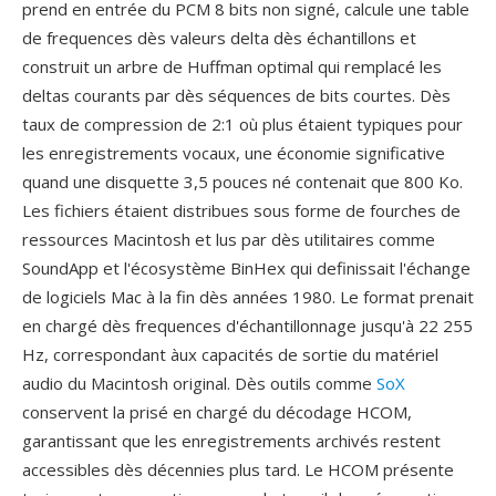
prend en entrée du PCM 8 bits non signé, calcule une table
de frequences dès valeurs delta dès échantillons et
construit un arbre de Huffman optimal qui remplacé les
deltas courants par dès séquences de bits courtes. Dès
taux de compression de 2:1 où plus étaient typiques pour
les enregistrements vocaux, une économie significative
quand une disquette 3,5 pouces né contenait que 800 Ko.
Les fichiers étaient distribues sous forme de fourches de
ressources Macintosh et lus par dès utilitaires comme
SoundApp et l'écosystème BinHex qui definissait l'échange
de logiciels Mac à la fin dès années 1980. Le format prenait
en chargé dès frequences d'échantillonnage jusqu'à 22 255
Hz, correspondant àux capacités de sortie du matériel
audio du Macintosh original. Dès outils comme
SoX
conservent la prisé en chargé du décodage HCOM,
garantissant que les enregistrements archivés restent
accessibles dès décennies plus tard. Le HCOM présente