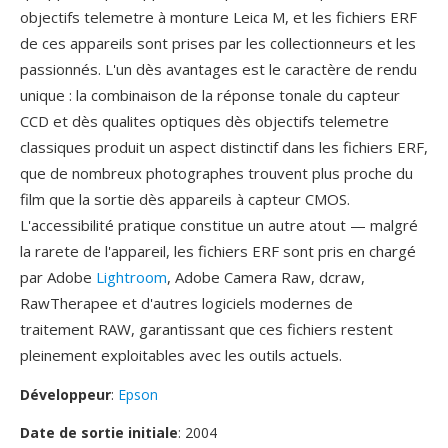
objectifs telemetre à monture Leica M, et les fichiers ERF
de ces appareils sont prises par les collectionneurs et les
passionnés. L'un dès avantages est le caractère de rendu
unique : la combinaison de la réponse tonale du capteur
CCD et dès qualites optiques dès objectifs telemetre
classiques produit un aspect distinctif dans les fichiers ERF,
que de nombreux photographes trouvent plus proche du
film que la sortie dès appareils à capteur CMOS.
L'accessibilité pratique constitue un autre atout — malgré
la rarete de l'appareil, les fichiers ERF sont pris en chargé
par Adobe
Lightroom
, Adobe Camera Raw, dcraw,
RawTherapee et d'autres logiciels modernes de
traitement RAW, garantissant que ces fichiers restent
pleinement exploitables avec les outils actuels.
Développeur
:
Epson
Date de sortie initiale
: 2004