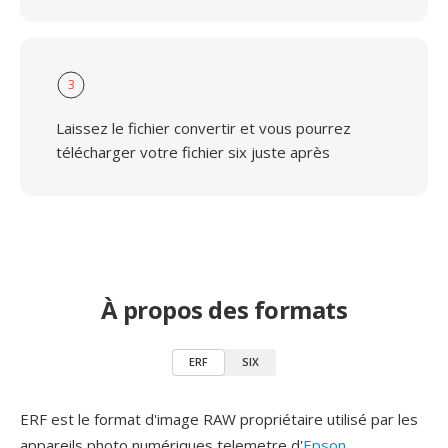
3
Laissez le fichier convertir et vous pourrez
télécharger votre fichier six juste après
À propos des formats
ERF
SIX
ERF est le format d'image RAW propriétaire utilisé par les
appareils photo numériques telemetre d'
Epson
,