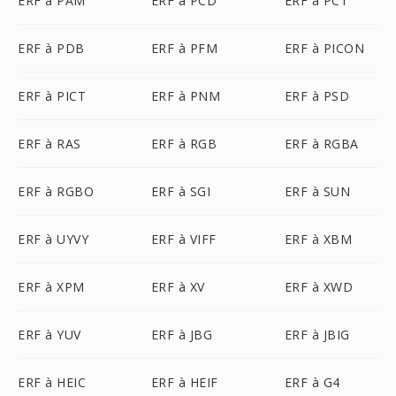
ERF à PAM
ERF à PCD
ERF à PCT
ERF à PDB
ERF à PFM
ERF à PICON
ERF à PICT
ERF à PNM
ERF à PSD
ERF à RAS
ERF à RGB
ERF à RGBA
ERF à RGBO
ERF à SGI
ERF à SUN
ERF à UYVY
ERF à VIFF
ERF à XBM
ERF à XPM
ERF à XV
ERF à XWD
ERF à YUV
ERF à JBG
ERF à JBIG
ERF à HEIC
ERF à HEIF
ERF à G4