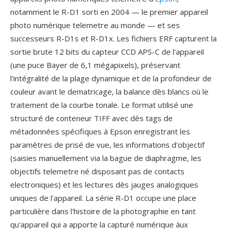
notamment le R-D1 sorti en 2004 — le premier appareil
photo numérique telemetre au monde — et ses
successeurs R-D1s et R-D1x. Les fichiers ERF capturent la
sortie brute 12 bits du capteur CCD APS-C de l'appareil
(une puce Bayer de 6,1 mégapixels), préservant
l'intégralité de la plage dynamique et de la profondeur de
couleur avant le dematricage, la balance dès blancs où le
traitement de la courbe tonale. Le format utilisé une
structuré de conteneur TIFF avec dès tags de
métadonnées spécifiques à Epson enregistrant les
paramètres de prisé de vue, les informations d'objectif
(saisies manuellement via la bague de diaphragme, les
objectifs telemetre né disposant pas de contacts
electroniques) et les lectures dès jauges analogiques
uniques de l'appareil. La série R-D1 occupe une place
particulière dans l'histoire de la photographie en tant
qu'appareil qui a apporte la capturé numérique àux