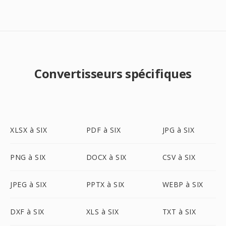
Convertisseurs spécifiques
XLSX à SIX
PDF à SIX
JPG à SIX
PNG à SIX
DOCX à SIX
CSV à SIX
JPEG à SIX
PPTX à SIX
WEBP à SIX
DXF à SIX
XLS à SIX
TXT à SIX