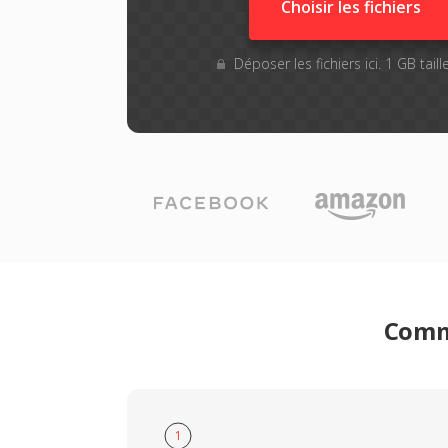
Choisir les fichiers
Déposer les fichiers ici. 1 GB tai
Comme
1