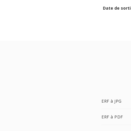
Date de sorti
ERF à JPG
ERF à PDF