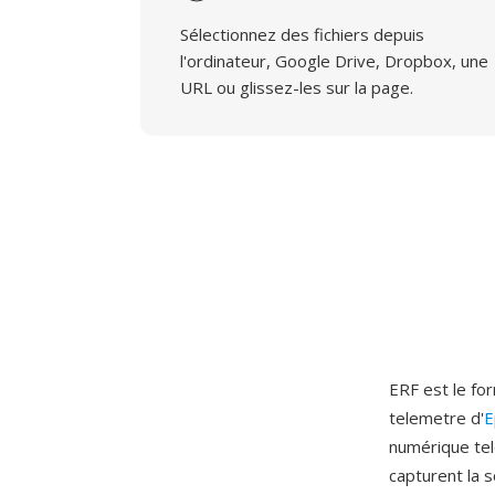
Sélectionnez des fichiers depuis
l'ordinateur, Google Drive, Dropbox, une
URL ou glissez-les sur la page.
ERF est le fo
telemetre d'
E
numérique te
capturent la 