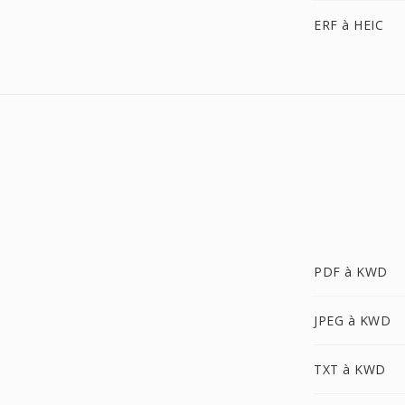
ERF à HEIC
PDF à KWD
JPEG à KWD
TXT à KWD