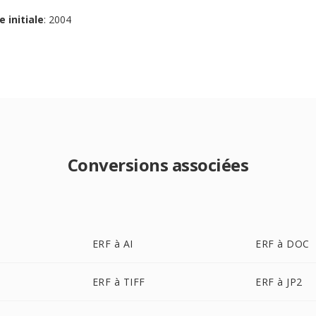
e initiale
: 2004
Conversions associées
ERF à AI
ERF à DOC
ERF à TIFF
ERF à JP2