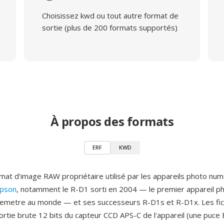
Choisissez kwd ou tout autre format de
sortie (plus de 200 formats supportés)
À propos des formats
ERF
KWD
rmat d'image RAW propriétaire utilisé par les appareils photo nu
pson
, notamment le R-D1 sorti en 2004 — le premier appareil p
lemetre au monde — et ses successeurs R-D1s et R-D1x. Les fic
sortie brute 12 bits du capteur CCD APS-C de l'appareil (une puce