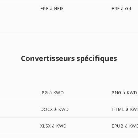
ERF à HEIF
ERF à G4
Convertisseurs spécifiques
JPG à KWD
PNG à KWD
DOCX à KWD
HTML à KW
XLSX à KWD
EPUB à KW