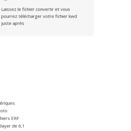
Laissez le fichier convertir et vous
pourrez télécharger votre fichier kwd
juste après
mériques
hoto
hiers ERF
 Bayer de 6,1