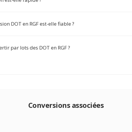
sion DOT en RGF est-elle fiable ?
ertir par lots des DOT en RGF ?
Conversions associées