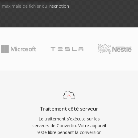
lle maximale de fichier ou
Inscription
Traitement côté serveur
Le traitement s'exécute sur les
serveurs de Convertio. Votre appareil
reste libre pendant la conversion