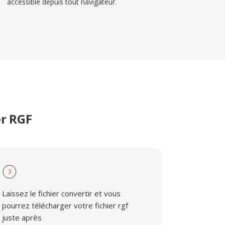
accessible depuis tout navigateur.
er RGF
3
Laissez le fichier convertir et vous
pourrez télécharger votre fichier rgf
juste après