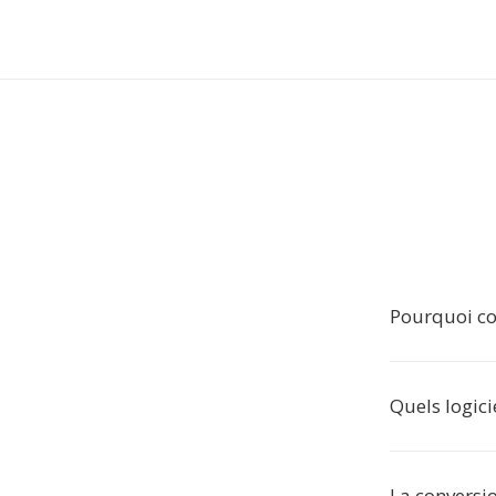
Pourquoi co
Quels logici
La conversio