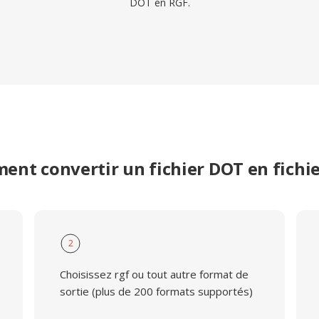
DOT en RGF.
nt convertir un fichier DOT en fichi
2
Choisissez rgf ou tout autre format de
sortie (plus de 200 formats supportés)