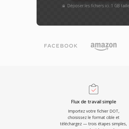
Déposer les fichiers ici. 1 GB tai
Flux de travail simple
Importez votre fichier DOT,
choisissez le format cible et
téléchargez — trois étapes simples,