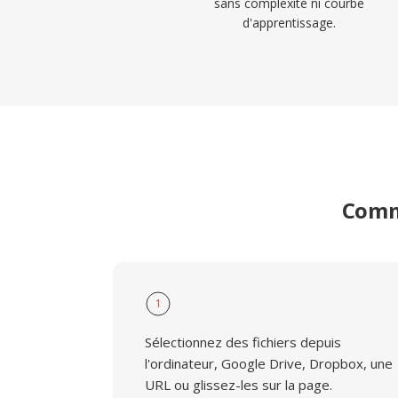
sans complexité ni courbe
d'apprentissage.
Comme
1
Sélectionnez des fichiers depuis
l'ordinateur, Google Drive, Dropbox, une
URL ou glissez-les sur la page.