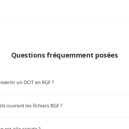
Questions fréquemment posées
nvertir un DOT en RGF ?
els ouvrent les fichiers RGF ?
n est-elle rapide ?