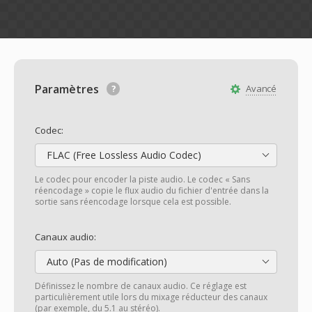
Paramètres
Avancé
Codec:
FLAC (Free Lossless Audio Codec)
Le codec pour encoder la piste audio. Le codec « Sans
réencodage » copie le flux audio du fichier d'entrée dans la
sortie sans réencodage lorsque cela est possible.
Canaux audio:
Auto (Pas de modification)
Définissez le nombre de canaux audio. Ce réglage est
particulièrement utile lors du mixage réducteur des canaux
(par exemple, du 5.1 au stéréo).