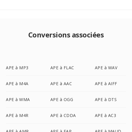
Conversions associées
APE à MP3
APE à FLAC
APE à WAV
APE à M4A
APE à AAC
APE à AIFF
APE à WMA
APE à OGG
APE à DTS
APE à M4R
APE à CDDA
APE à AC3
APE à AMR
APE à FAP
APE à MAUD