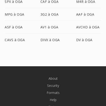
SPX à OGA
CAF à OGA
M4R à OGA
MPG à OGA
3G2 à OGA
AAF à OGA
ASF à OGA
AV1 à OGA
AVCHD à OGA
CAVS à OGA
DIVX à OGA
DV à OGA
About
Security
Formats
Help