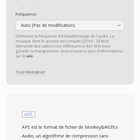
Fréquence:
Auto (Pas de modification)
Définissez la fréquence d'échantillonnage de l'audio. La
musique dont le spectre est complet (20 Hz - 20 kHz)
demande des valeurs non inférieures à 44.1 kHz pour
garantir la transparence. Vous trouverez plus d'informations
sur le
wiki
.
Tout réinitialiser
APE
APE est le format de fichier de Monkey&#039;s
Audio, un algorithme de compression sans