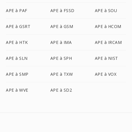
APE à PAF
APE à FSSD
APE à SOU
APE à GSRT
APE à GSM
APE à HCOM
APE à HTK
APE à IMA
APE à IRCAM
APE à SLN
APE à SPH
APE à NIST
APE à SMP
APE à TXW
APE à VOX
APE à WVE
APE à SD2