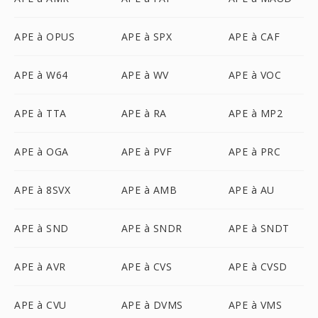
APE à OPUS
APE à SPX
APE à CAF
APE à W64
APE à WV
APE à VOC
APE à TTA
APE à RA
APE à MP2
APE à OGA
APE à PVF
APE à PRC
APE à 8SVX
APE à AMB
APE à AU
APE à SND
APE à SNDR
APE à SNDT
APE à AVR
APE à CVS
APE à CVSD
APE à CVU
APE à DVMS
APE à VMS