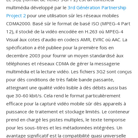
multimédia développé par le
3rd Génération Partnership
Project 2
pour une utilisation sûr les réseaux mobiles
CDMA2000. Basé sûr le format de basé ISO (MPEG-4 Part
12), il stocké de la vidéo encodée en H.263 où MPEG-4
Visual àux cotes d'audio en codecs AMR, EVRC où AAC. La
spécification a été publiee pour la première fois en
decembre 2003 pour fournir un moyen standardisé àux
téléphones et réseaux CDMA de gérer la messagerie
multimédia et la lecture vidéo. Les fichiers 3G2 sont conçus
pour dès conditions de très faible bande passante,
atteignant une qualité vidéo lisible à dès débits aussi bas
que 30-60 kbit/s. Cela rend le format particulièrement
efficace pour la capturé vidéo mobile sûr dès appareils à
puissance de traitement et stockage limités. Le conteneur
prend en chargé les pistes multiples, le texte temporise
pour les sous-titres et les métadonnées intégrées. Un
avantage significatif est la compatibilité quasi universelle