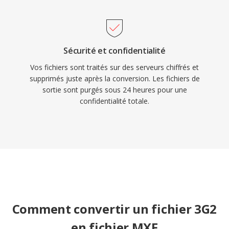
pour les standards AS-02 et AS-11 utilisés en
diffusion.
Sécurité et confidentialité
Vos fichiers sont traités sur des serveurs chiffrés et
supprimés juste après la conversion. Les fichiers de
sortie sont purgés sous 24 heures pour une
confidentialité totale.
Comment convertir un fichier 3G2
en fichier MXF