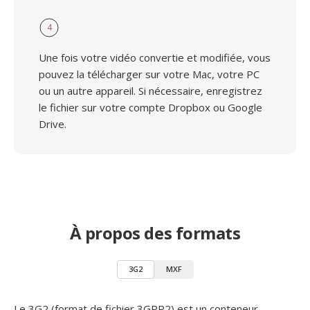
4
Une fois votre vidéo convertie et modifiée, vous
pouvez la télécharger sur votre Mac, votre PC
ou un autre appareil. Si nécessaire, enregistrez
le fichier sur votre compte Dropbox ou Google
Drive.
À propos des formats
3G2
MXF
Le 3G2 (format de fichier 3GPP2) est un conteneur