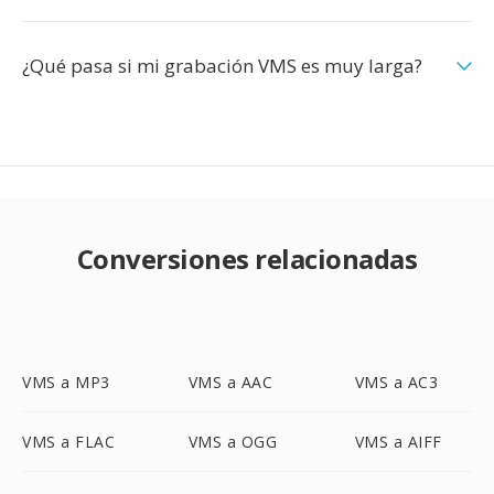
¿Qué pasa si mi grabación VMS es muy larga?
Conversiones relacionadas
VMS a MP3
VMS a AAC
VMS a AC3
VMS a FLAC
VMS a OGG
VMS a AIFF