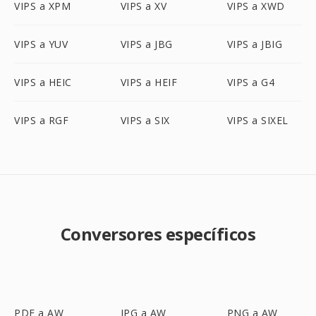
VIPS a XPM
VIPS a XV
VIPS a XWD
VIPS a YUV
VIPS a JBG
VIPS a JBIG
VIPS a HEIC
VIPS a HEIF
VIPS a G4
VIPS a RGF
VIPS a SIX
VIPS a SIXEL
Conversores específicos
PDF a AW
JPG a AW
PNG a AW