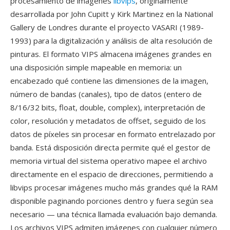
procesamiento de imágenes
libvips
, originalmente
desarrollada por John Cupitt y Kirk Martinez en la National
Gallery de Londres durante el proyecto VASARI (1989-
1993) para la digitalización y análisis de alta resolución de
pinturas. El formato VIPS almacena imágenes grandes en
una disposición simple mapeable en memoria: un
encabezado qué contiene las dimensiones de la imagen,
número de bandas (canales), tipo de datos (entero de
8/16/32 bits, float, double, complex), interpretación de
color, resolución y metadatos de offset, seguido de los
datos de píxeles sin procesar en formato entrelazado por
banda. Está disposición directa permite qué el gestor de
memoria virtual del sistema operativo mapee el archivo
directamente en el espacio de direcciones, permitiendo a
libvips procesar imágenes mucho más grandes qué la RAM
disponible paginando porciones dentro y fuera según sea
necesario — una técnica llamada evaluación bajo demanda.
Los archivos VIPS admiten imágenes con cualquier número