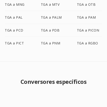
TGA a MNG
TGA a MTV
TGA a OTB
TGA a PAL
TGA a PALM
TGA a PAM
TGA a PCD
TGA a PDB
TGA a PICON
TGA a PICT
TGA a PNM
TGA a RGBO
Conversores específicos