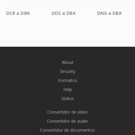
DCR a DBK
DDS a DBK
DNG a DBK
About
Security
Formatos
Help
Status
Convertidor de vídeo
Convertidor de audio
Convertidor de documentos