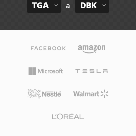
TGA
DBK
a