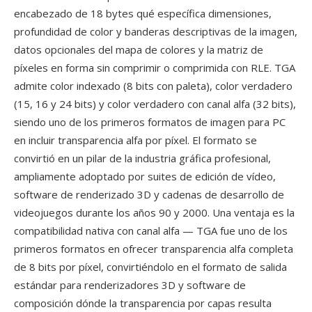
encabezado de 18 bytes qué específica dimensiones,
profundidad de color y banderas descriptivas de la imagen,
datos opcionales del mapa de colores y la matriz de
píxeles en forma sin comprimir o comprimida con RLE. TGA
admite color indexado (8 bits con paleta), color verdadero
(15, 16 y 24 bits) y color verdadero con canal alfa (32 bits),
siendo uno de los primeros formatos de imagen para PC
en incluir transparencia alfa por píxel. El formato se
convirtió en un pilar de la industria gráfica profesional,
ampliamente adoptado por suites de edición de vídeo,
software de renderizado 3D y cadenas de desarrollo de
videojuegos durante los años 90 y 2000. Una ventaja es la
compatibilidad nativa con canal alfa — TGA fue uno de los
primeros formatos en ofrecer transparencia alfa completa
de 8 bits por píxel, convirtiéndolo en el formato de salida
estándar para renderizadores 3D y software de
composición dónde la transparencia por capas resulta