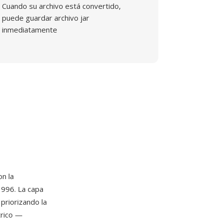
Cuando su archivo está convertido,
puede guardar archivo jar
inmediatamente
n la
996. La capa
priorizando la
trico —