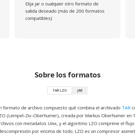
Elija jar o cualquier otro formato de
salida deseado (más de 200 formatos
compatibles)
Sobre los formatos
TAR.LZO
JAR
n formato de archivo compuesto qué combina el archivado
TAR
co
ZO (Lempel-Ziv-Oberhumer), creada por Markus Oberhumer en 1
chivos con metadatos Unix, y el algoritmo LZO comprime el flujo 
 descompresión por encima de todo. LZO es un compresor asime