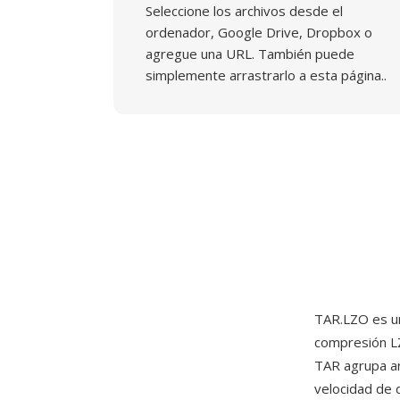
Seleccione los archivos desde el
ordenador, Google Drive, Dropbox o
agregue una URL. También puede
simplemente arrastrarlo a esta página..
TAR.LZO es u
compresión L
TAR agrupa ar
velocidad de