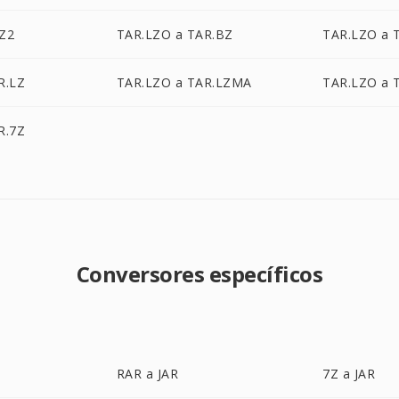
Z2
TAR.LZO a TAR.BZ
TAR.LZO a 
R.LZ
TAR.LZO a TAR.LZMA
TAR.LZO a 
R.7Z
Conversores específicos
RAR a JAR
7Z a JAR