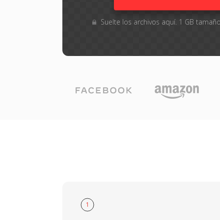
Suelte los archivos aquí. 1 GB tama
1