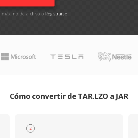
ño máximo de archivo o
Registrarse
Cómo convertir de TAR.LZO a JAR
2