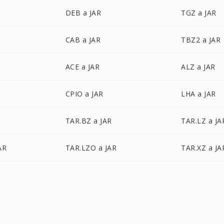
DEB a JAR
TGZ a JAR
CAB a JAR
TBZ2 a JAR
ACE a JAR
ALZ a JAR
CPIO a JAR
LHA a JAR
TAR.BZ a JAR
TAR.LZ a JA
AR
TAR.LZO a JAR
TAR.XZ a JA