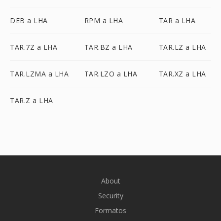
DEB a LHA
RPM a LHA
TAR a LHA
TAR.7Z a LHA
TAR.BZ a LHA
TAR.LZ a LHA
TAR.LZMA a LHA
TAR.LZO a LHA
TAR.XZ a LHA
TAR.Z a LHA
About
Security
Formatos