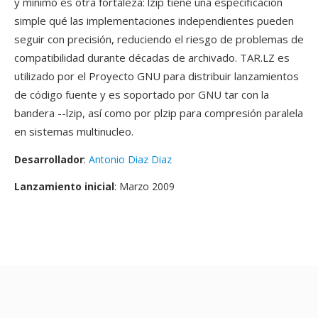
y mínimo es otra fortaleza: lzip tiene una especificación
simple qué las implementaciones independientes pueden
seguir con precisión, reduciendo el riesgo de problemas de
compatibilidad durante décadas de archivado. TAR.LZ es
utilizado por el Proyecto GNU para distribuir lanzamientos
de código fuente y es soportado por GNU tar con la
bandera --lzip, así como por plzip para compresión paralela
en sistemas multinucleo.
Desarrollador
:
Antonio Diaz Diaz
Lanzamiento inicial
: Marzo 2009