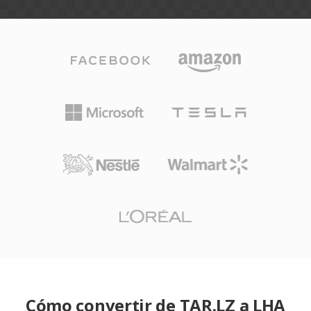
Cómo convertir de TAR.LZ a LHA