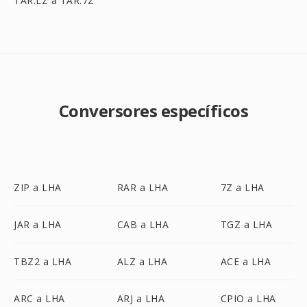
TAR.LZ a TAR.7Z
Conversores específicos
ZIP a LHA
RAR a LHA
7Z a LHA
JAR a LHA
CAB a LHA
TGZ a LHA
TBZ2 a LHA
ALZ a LHA
ACE a LHA
ARC a LHA
ARJ a LHA
CPIO a LHA