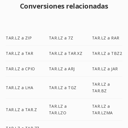
Conversiones relacionadas
TAR.LZ a ZIP
TAR.LZ a 7Z
TAR.LZ a RAR
TAR.LZ a TAR
TAR.LZ a TAR.XZ
TAR.LZ a TBZ2
TAR.LZ a CPIO
TAR.LZ a ARJ
TAR.LZ a JAR
TAR.LZ a
TAR.LZ a LHA
TAR.LZ a TGZ
TAR.BZ
TAR.LZ a
TAR.LZ a
TAR.LZ a TAR.Z
TAR.LZO
TAR.LZMA