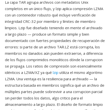
La capa TAR agrupa archivos con metadatos Unix
completos en un único flujo, y lzip aplica compresión LZMA
con un contenedor robusto qué incluye verificación de
integridad CRC-32 por miembro y límites de miembro
limpios. Lzip fue diseñado teniendo en mente el archivado
a largo plazo — produce un formato simple y bien
documentado con fuertes propiedades de recuperación de
errores: si parte de un archivo TAR.LZ está corrupta, los
miembros no danados aún pueden extraerse, a diferencia
de los flujos comprimidos monoliticos dónde la corrupcion
se propaga. Los ratios de compresión son esencialmente
idénticos a LZMA/XZ ya qué
lzip
utiliza el mismo algoritmo
LZMA. Una ventaja es la resiliencia para archivado — la
estructura basada en miembros significa qué un archivo de
múltiples partes puede sobrevivir a una corrupcion parcial
sin perder todos los datos, algo critico para el
almacenamiento a largo plazo. El diseño de formato limpio