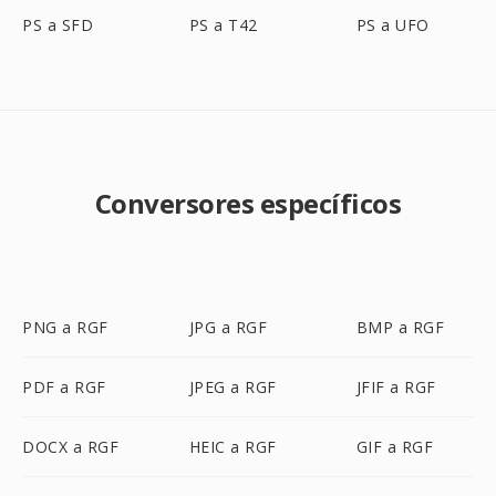
PS a SFD
PS a T42
PS a UFO
Conversores específicos
PNG a RGF
JPG a RGF
BMP a RGF
PDF a RGF
JPEG a RGF
JFIF a RGF
DOCX a RGF
HEIC a RGF
GIF a RGF