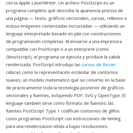
con la Apple LaserWriter. Un archivo PostScript es un
programa completo qué describe la apariencia precisa de
una página — texto, gráficos vectoriales, curvas, rellenos e
incluso imágenes rasterizadas incrustadas — utilizando un
lenguaje interpretado basado en pila con construcciones
de programación completas. Al enviarse a una impresora
compatible con PostScript o a un interprete (como
Ghostscript), el programa se ejecuta y produce la salida
renderizada. PostScript introdujo las
curvas de Bezier
cúbicas como la representación estándar de contornos
suaves, un modelo matematico qué se convirtio en la base
de prácticamente toda la tecnología posterior de gráficos
vectoriales y fuentes, incluyendo PDF, SVG y OpenType. El
lenguaje también sirve como formato de fuentes: las
fuentes PostScript Type 1 codifican contornos de glifos
como programas PostScript con instrucciones de hinting
para una renderizacion nítida a bajas resoluciones,