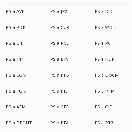
PS a AVIF
PS a JP2
PS a ICO
PS a PDB
PS a CUR
PS a WOFF
PS a G4
PS a PCD
PS a PCT
PS a T11
PS a BIN
PS a HDR
PS a CGM
PS a PFB
PS a DOCM
PS a PGM
PS a PICT
PS a PPM
PS a AFM
PS a CFF
PS a CID
PS a DFONT
PS a PFA
PS a PT3