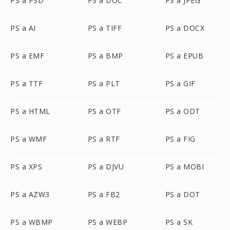
PS a PSD
PS a DOC
PS a JPEG
PS a AI
PS a TIFF
PS a DOCX
PS a EMF
PS a BMP
PS a EPUB
PS a TTF
PS a PLT
PS a GIF
PS a HTML
PS a OTF
PS a ODT
PS a WMF
PS a RTF
PS a FIG
PS a XPS
PS a DJVU
PS a MOBI
PS a AZW3
PS a FB2
PS a DOT
PS a WBMP
PS a WEBP
PS a SK