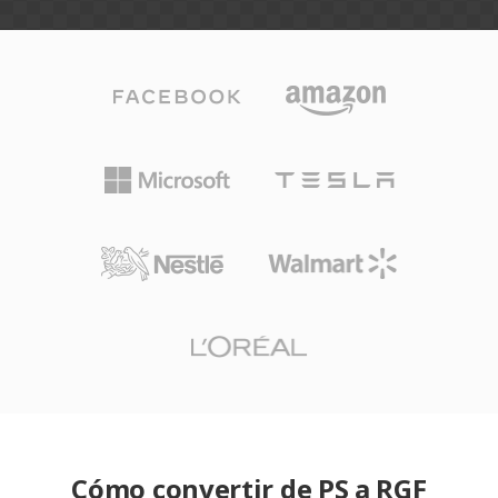
Cómo convertir de PS a RGF