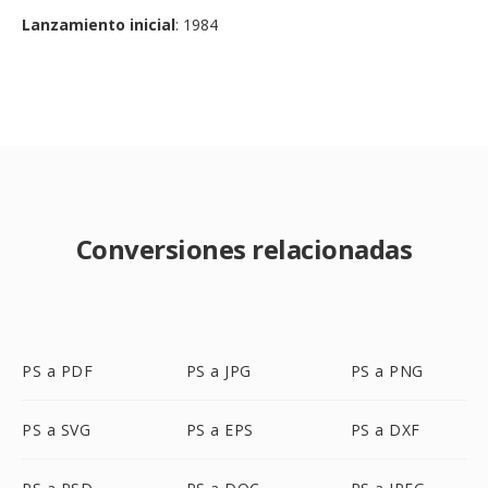
Lanzamiento inicial
: 1984
Conversiones relacionadas
PS a PDF
PS a JPG
PS a PNG
PS a SVG
PS a EPS
PS a DXF