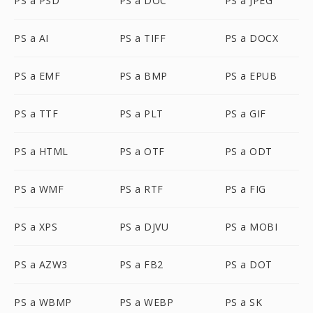
PS a PSD
PS a DOC
PS a JPEG
PS a AI
PS a TIFF
PS a DOCX
PS a EMF
PS a BMP
PS a EPUB
PS a TTF
PS a PLT
PS a GIF
PS a HTML
PS a OTF
PS a ODT
PS a WMF
PS a RTF
PS a FIG
PS a XPS
PS a DJVU
PS a MOBI
PS a AZW3
PS a FB2
PS a DOT
PS a WBMP
PS a WEBP
PS a SK