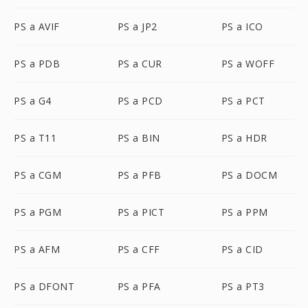
PS a AVIF
PS a JP2
PS a ICO
PS a PDB
PS a CUR
PS a WOFF
PS a G4
PS a PCD
PS a PCT
PS a T11
PS a BIN
PS a HDR
PS a CGM
PS a PFB
PS a DOCM
PS a PGM
PS a PICT
PS a PPM
PS a AFM
PS a CFF
PS a CID
PS a DFONT
PS a PFA
PS a PT3