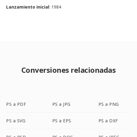
Lanzamiento inicial
: 1984
Conversiones relacionadas
PS a PDF
PS a JPG
PS a PNG
PS a SVG
PS a EPS
PS a DXF