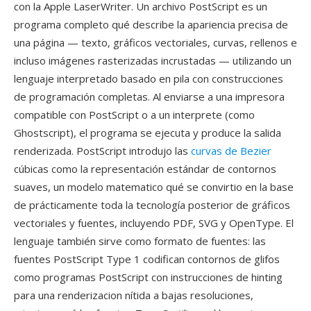
con la Apple LaserWriter. Un archivo PostScript es un
programa completo qué describe la apariencia precisa de
una página — texto, gráficos vectoriales, curvas, rellenos e
incluso imágenes rasterizadas incrustadas — utilizando un
lenguaje interpretado basado en pila con construcciones
de programación completas. Al enviarse a una impresora
compatible con PostScript o a un interprete (como
Ghostscript), el programa se ejecuta y produce la salida
renderizada. PostScript introdujo las
curvas de Bezier
cúbicas como la representación estándar de contornos
suaves, un modelo matematico qué se convirtio en la base
de prácticamente toda la tecnología posterior de gráficos
vectoriales y fuentes, incluyendo PDF, SVG y OpenType. El
lenguaje también sirve como formato de fuentes: las
fuentes PostScript Type 1 codifican contornos de glifos
como programas PostScript con instrucciones de hinting
para una renderizacion nítida a bajas resoluciones,